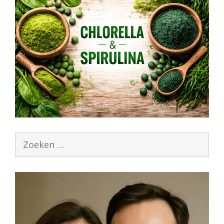
Zoek
naar: