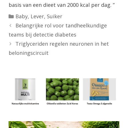
basis van een dieet van 2000 kcal per dag. ”
Categorieën
Baby
,
Lever
,
Suiker
Belangrijke rol voor tandheelkundige
teams bij detectie diabetes
Triglyceriden regelen neuronen in het
beloningscircuit