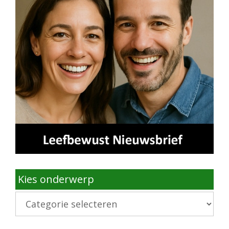
Kies onderwerp
Kies
onderwerp