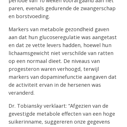
periode van 10 weken voorafgaand aan het
paren, evenals gedurende de zwangerschap
en borstvoeding.
Markers van metabole gezondheid gaven
aan dat hun glucoseregulatie was aangetast
en dat ze vette levers hadden, hoewel hun
lichaamsgewicht niet verschilde van ratten
op een normaal dieet. De niveaus van
progesteron waren verhoogd, terwijl
markers van dopaminefunctie aangaven dat
de activiteit ervan in de hersenen was
veranderd.
Dr. Tobiansky verklaart: “Afgezien van de
gevestigde metabole effecten van een hoge
suikerinname, suggereren onze gegevens