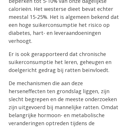
beperken tot 5-10% van onze dagelijkse
calorieën. Het westerse dieet bevat echter
meestal 15-25%. Het is algemeen bekend dat
een hoge suikerconsumptie het risico op
diabetes, hart- en leveraandoeningen
verhoogt.
Er is ook gerapporteerd dat chronische
suikerconsumptie het leren, geheugen en
doelgericht gedrag bij ratten beïnvloedt.
De mechanismen die aan deze
herseneffecten ten grondslag liggen, zijn
slecht begrepen en de meeste onderzoeken
zijn uitgevoerd bij mannelijke ratten. Omdat
belangrijke hormoon- en metabolische
veranderingen optreden tijdens de