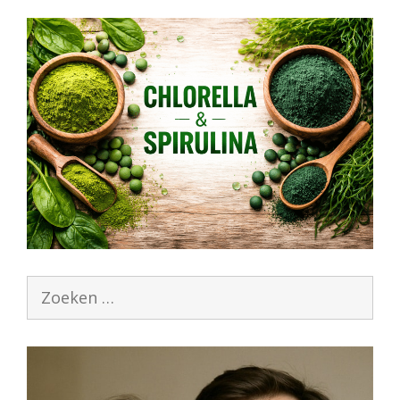
Zoek
naar: