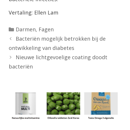
Vertaling: Ellen Lam
Categorieën
Darmen
,
Fagen
Bacteriën mogelijk betrokken bij de
ontwikkeling van diabetes
Nieuwe lichtgevoelige coating doodt
bacteriën