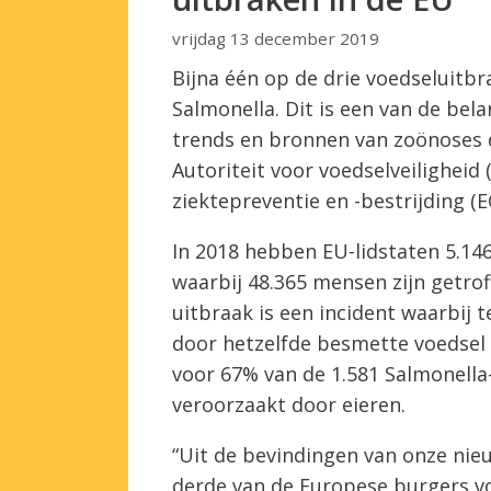
vrijdag 13 december 2019
Bijna één op de drie voedseluitb
Salmonella. Dit is een van de bel
trends en bronnen van zoönoses 
Autoriteit voor voedselveilighei
ziektepreventie en -bestrijding (E
In 2018 hebben EU-lidstaten 5.1
waarbij 48.365 mensen zijn getrof
uitbraak is een incident waarbij
door hetzelfde besmette voedsel 
voor 67% van de 1.581 Salmonella
veroorzaakt door eieren.
“Uit de bevindingen van onze nie
derde van de Europese burgers voe