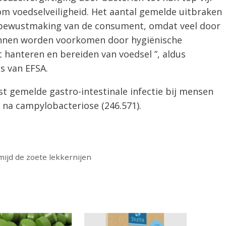
om voedselveiligheid. Het aantal gemelde uitbraken
r bewustmaking van de consument, omdat veel door
unnen worden voorkomen door hygiënische
 hanteren en bereiden van voedsel ”, aldus
 van EFSA.
 gemelde gastro-intestinale infectie bij mensen
, na campylobacteriose (246.571).
mijd de zoete lekkernijen