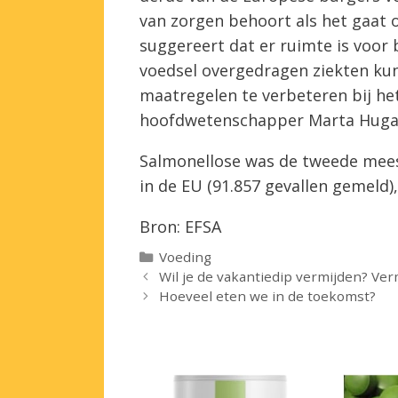
van zorgen behoort als het gaat 
suggereert dat er ruimte is voo
voedsel overgedragen ziekten k
maatregelen te verbeteren bij het
hoofdwetenschapper Marta Hugas
Salmonellose was de tweede meest
in de EU (91.857 gevallen gemeld)
Bron: EFSA
Categorieën
Voeding
Wil je de vakantiedip vermijden? Ver
Hoeveel eten we in de toekomst?