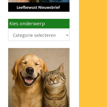
Kies onderwerp
Kies
onderwerp