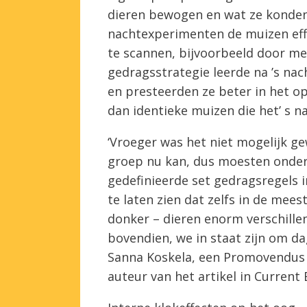
dieren bewogen en wat ze konden 
nachtexperimenten de muizen effe
te scannen, bijvoorbeeld door me
gedragsstrategie leerde na ’s na
en presteerden ze beter in het o
dan identieke muizen die het’ s 
‘Vroeger was het niet mogelijk 
groep nu kan, dus moesten onder
gedefinieerde set gedragsregels 
te laten zien dat zelfs in de mees
donker – dieren enorm verschill
bovendien, we in staat zijn om dag
Sanna Koskela, een Promovendus a
auteur van het artikel in Current 