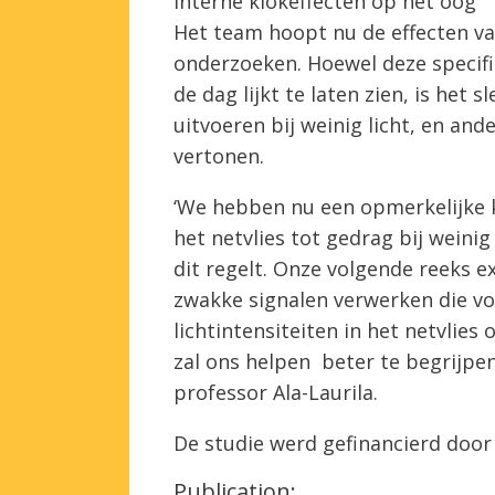
Interne klokeffecten op het oog
Het team hoopt nu de effecten va
onderzoeken. Hoewel deze specifie
de dag lijkt te laten zien, is het 
uitvoeren bij weinig licht, en an
vertonen.
‘We hebben nu een opmerkelijke k
het netvlies tot gedrag bij weinig
dit regelt. Onze volgende reeks 
zwakke signalen verwerken die 
lichtintensiteiten in het netvlies
zal ons helpen beter te begrijpen 
professor Ala-Laurila.
De studie werd gefinancierd door
Publication: