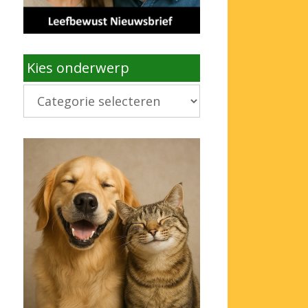
Kies onderwerp
Kies
onderwerp