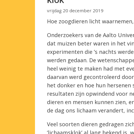
vrijdag 20 december 2019
Hoe zoogdieren licht waarnemen,
Onderzoekers van de Aalto Univers
dat muizen beter waren in het vin
experimenten die ’s nachts werd
werden gedaan. De wetenschapper
heel weinig te maken had met even
daarvan werd gecontroleerd door 
het donker en hoe hun hersenen s
resultaten zijn opwindend voor n
dieren en mensen kunnen zien, en 
de dag ons lichaam verandert, inc
Veel soorten dieren gedragen zic
‘lichaamsklok’ al lang bekend is, 