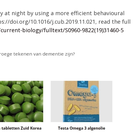
ty at night by using a more efficient behavioural
ps://doi.org/10.1016/j.cub.2019.11.021, read the full
current-biology/fulltext/S0960-9822(19)31460-5
 vroege tekenen van dementie zijn?