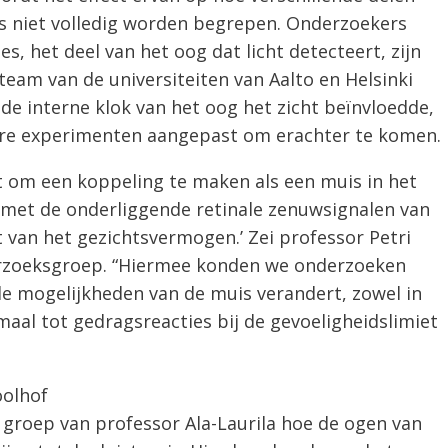
s niet volledig worden begrepen. Onderzoekers
es, het deel van het oog dat licht detecteert, zijn
 team van de universiteiten van Aalto en Helsinki
de interne klok van het oog het zicht beïnvloedde,
re experimenten aangepast om erachter te komen.
 om een ​​koppeling te maken als een muis in het
 met de onderliggende retinale zenuwsignalen van
t van het gezichtsvermogen.’ Zei professor Petri
derzoeksgroep. “Hiermee konden we onderzoeken
le mogelijkheden van de muis verandert, zowel in
emaal tot gedragsreacties bij de gevoeligheidslimiet
oolhof
 groep van professor Ala-Laurila hoe de ogen van