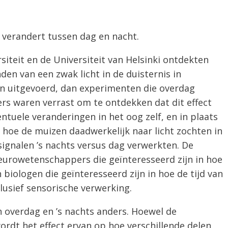
 verandert tussen dag en nacht.
iteit en de Universiteit van Helsinki ontdekten
den van een zwak licht in de duisternis in
en uitgevoerd, dan experimenten die overdag
s waren verrast om te ontdekken dat dit effect
tuele veranderingen in het oog zelf, en in plaats
hoe de muizen daadwerkelijk naar licht zochten in
ignalen ’s nachts versus dag verwerkten. De
eurowetenschappers die geïnteresseerd zijn in hoe
biologen die geïnteresseerd zijn in hoe de tijd van
lusief sensorische verwerking.
h overdag en ’s nachts anders. Hoewel de
wordt het effect ervan op hoe verschillende delen