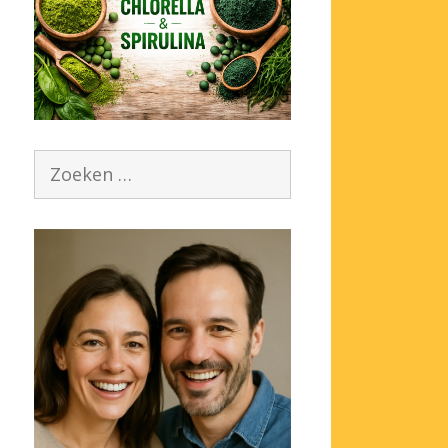
Zoek
naar: