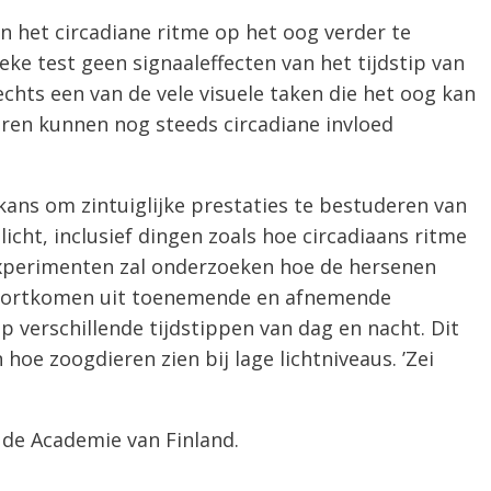
n het circadiane ritme op het oog verder te
ke test geen signaaleffecten van het tijdstip van
slechts een van de vele visuele taken die het oog kan
deren kunnen nog steeds circadiane invloed
ans om zintuiglijke prestaties te bestuderen van
 licht, inclusief dingen zoals hoe circadiaans ritme
experimenten zal onderzoeken hoe de hersenen
voortkomen uit toenemende en afnemende
 op verschillende tijdstippen van dag en nacht. Dit
hoe zoogdieren zien bij lage lichtniveaus. ’Zei
 de Academie van Finland.