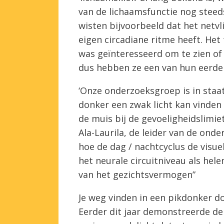
van de lichaamsfunctie nog steed
wisten bijvoorbeeld dat het netvli
eigen circadiane ritme heeft. Het
was geïnteresseerd om te zien of 
dus hebben ze een van hun eerde
‘Onze onderzoeksgroep is in staat
donker een zwak licht kan vinden
de muis bij de gevoeligheidslimie
Ala-Laurila, de leider van de on
hoe de dag / nachtcyclus de visue
het neurale circuitniveau als hel
van het gezichtsvermogen”
Je weg vinden in een pikdonker d
Eerder dit jaar demonstreerde de