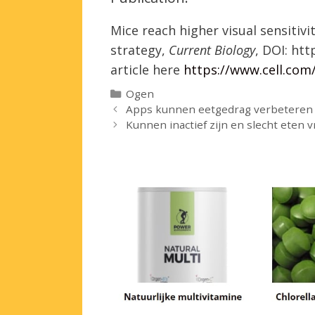
Mice reach higher visual sensitivi
strategy,
Current Biology
, DOI: htt
article here
https://www.cell.com/
Categorieën
Ogen
Apps kunnen eetgedrag verbeteren
Kunnen inactief zijn en slecht eten