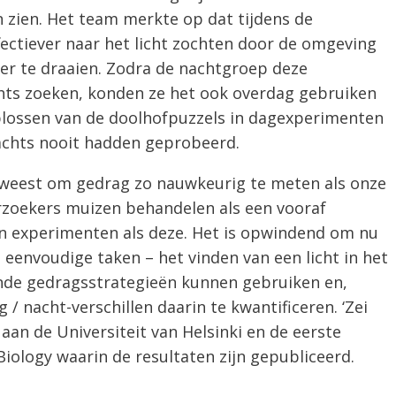
zien. Het team merkte op dat tijdens de
ctiever naar het licht zochten door de omgeving
er te draaien. Zodra de nachtgroep deze
chts zoeken, konden ze het ook overdag gebruiken
plossen van de doolhofpuzzels in dagexperimenten
nachts nooit hadden geprobeerd.
geweest om gedrag zo nauwkeurig te meten als onze
zoekers muizen behandelen als een vooraf
in experimenten als deze. Het is opwindend om nu
t eenvoudige taken – het vinden van een licht in het
ende gedragsstrategieën kunnen gebruiken en,
 / nacht-verschillen daarin te kwantificeren. ‘Zei
an de Universiteit van Helsinki en de eerste
Biology waarin de resultaten zijn gepubliceerd.