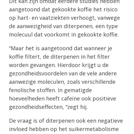
Dit kan zijn omdat eerdere studies hebben
aangetoond dat gekookte koffie het risico
op hart- en vaatziekten verhoogt, vanwege
de aanwezigheid van diterpenen, een type
molecuul dat voorkomt in gekookte koffie.
“Maar het is aangetoond dat wanneer je
koffie filtert, de diterpenen in het filter
worden gevangen. Hierdoor krijgt u de
gezondheidsvoordelen van de vele andere
aanwezige moleculen, zoals verschillende
fenolische stoffen. In gematigde
hoeveelheden heeft cafeïne ook positieve
gezondheidseffecten, “zegt hij.
De vraag is of diterpenen ook een negatieve
invloed hebben op het suikermetabolisme