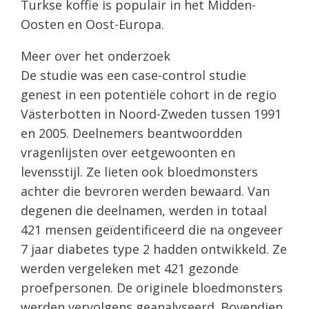
Turkse koffie is populair in het Midden-
Oosten en Oost-Europa.
Meer over het onderzoek
De studie was een case-control studie
genest in een potentiële cohort in de regio
Västerbotten in Noord-Zweden tussen 1991
en 2005. Deelnemers beantwoordden
vragenlijsten over eetgewoonten en
levensstijl. Ze lieten ook bloedmonsters
achter die bevroren werden bewaard. Van
degenen die deelnamen, werden in totaal
421 mensen geïdentificeerd die na ongeveer
7 jaar diabetes type 2 hadden ontwikkeld. Ze
werden vergeleken met 421 gezonde
proefpersonen. De originele bloedmonsters
werden vervolgens geanalyseerd. Bovendien