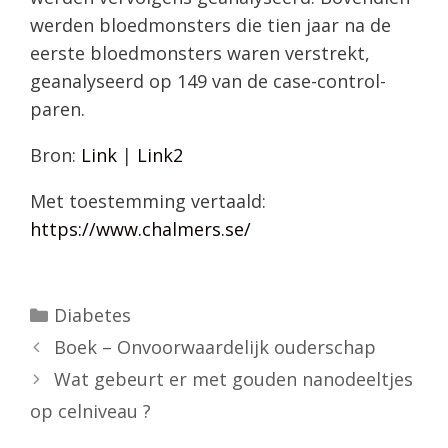
werden bloedmonsters die tien jaar na de
eerste bloedmonsters waren verstrekt,
geanalyseerd op 149 van de case-control-
paren.
Bron:
Link
|
Link2
Met toestemming vertaald:
https://www.chalmers.se/
Categorieën
Diabetes
Boek – Onvoorwaardelijk ouderschap
Wat gebeurt er met gouden nanodeeltjes
op celniveau ?