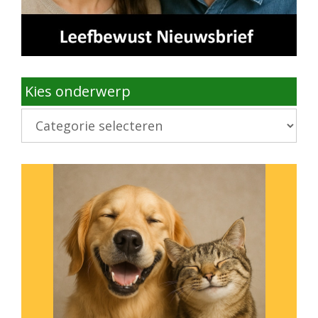
Kies onderwerp
Kies
onderwerp