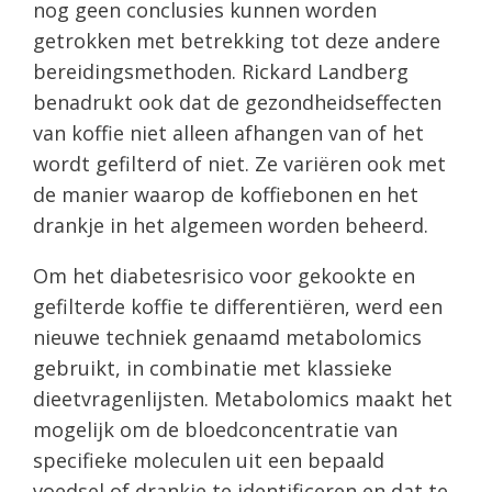
nog geen conclusies kunnen worden
getrokken met betrekking tot deze andere
bereidingsmethoden. Rickard Landberg
benadrukt ook dat de gezondheidseffecten
van koffie niet alleen afhangen van of het
wordt gefilterd of niet. Ze variëren ook met
de manier waarop de koffiebonen en het
drankje in het algemeen worden beheerd.
Om het diabetesrisico voor gekookte en
gefilterde koffie te differentiëren, werd een
nieuwe techniek genaamd metabolomics
gebruikt, in combinatie met klassieke
dieetvragenlijsten. Metabolomics maakt het
mogelijk om de bloedconcentratie van
specifieke moleculen uit een bepaald
voedsel of drankje te identificeren en dat te