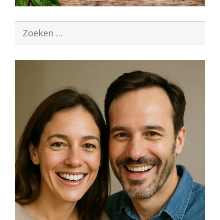
Zoek
naar: