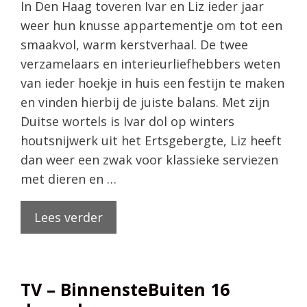
In Den Haag toveren Ivar en Liz ieder jaar
weer hun knusse appartementje om tot een
smaakvol, warm kerstverhaal. De twee
verzamelaars en interieurliefhebbers weten
van ieder hoekje in huis een festijn te maken
en vinden hierbij de juiste balans. Met zijn
Duitse wortels is Ivar dol op winters
houtsnijwerk uit het Ertsgebergte, Liz heeft
dan weer een zwak voor klassieke serviezen
met dieren en …
Lees verder
TV – BinnensteBuiten 16