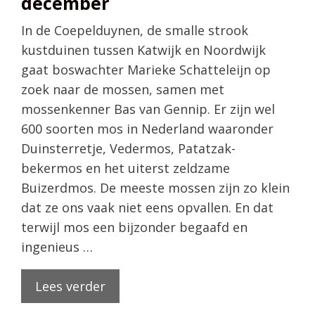
december
In de Coepelduynen, de smalle strook
kustduinen tussen Katwijk en Noordwijk
gaat boswachter Marieke Schatteleijn op
zoek naar de mossen, samen met
mossenkenner Bas van Gennip. Er zijn wel
600 soorten mos in Nederland waaronder
Duinsterretje, Vedermos, Patatzak-
bekermos en het uiterst zeldzame
Buizerdmos. De meeste mossen zijn zo klein
dat ze ons vaak niet eens opvallen. En dat
terwijl mos een bijzonder begaafd en
ingenieus …
Lees verder