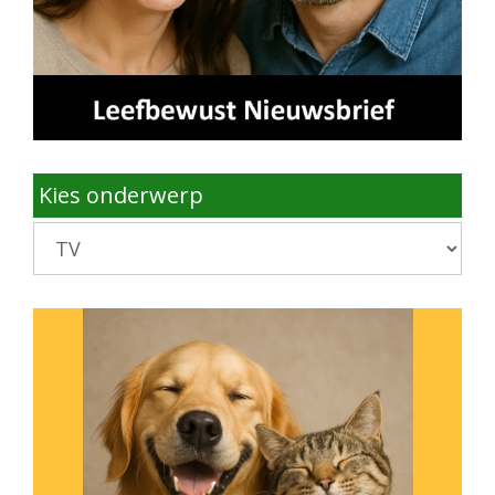
Kies onderwerp
Kies
onderwerp