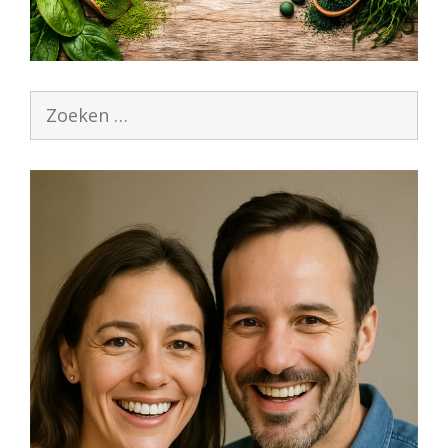
Zoek
naar: