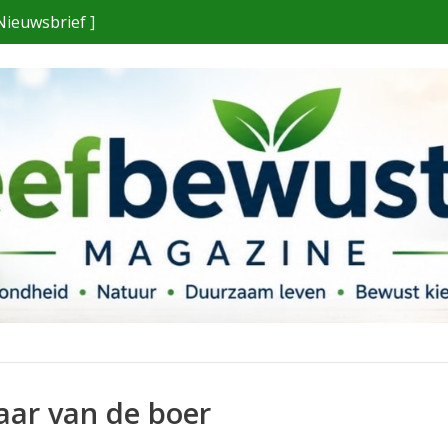
Nieuwsbrief ]
jaar van de boer