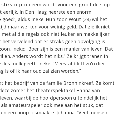
t stikstofprobleem wordt voor een groot deel op
t eerlijk. In Den Haag heerste een enorm
 goed”, aldus Ineke. Hun zoon Wout (24) wil het
ijd maar werken voor weinig geld. Dat zie ik niet
 met al die regels ook niet leuker en makkelijker
 het vervelend dat er straks geen opvolging is
oon. Ineke: “Boer zijn is een manier van leven. Dat
illen. Anders wordt het niks.” Ze krijgt tranen in
fles melk geeft. Ineke: “Meestal blijft zo’n dier
g is of ik haar oud zal zien worden.”
t het bedrijf van de familie Bronninkreef. Ze komt
 deze zomer het theaterspektakel Hanna van
even, waarbij de hoofdpersoon uiteindelijk het
 als amateurspeler ook mee aan het stuk, dat
k en een hoop losmaakte. Johanna: “Veel mensen