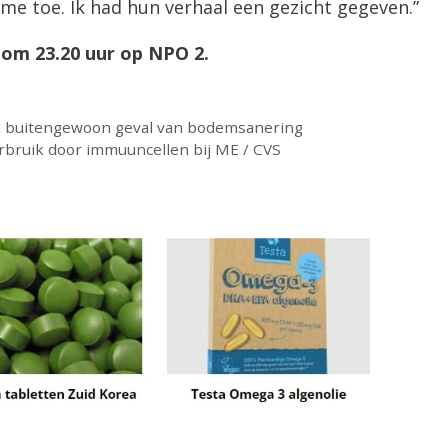
me toe. Ik had hun verhaal een gezicht gegeven.”
om 23.20 uur op NPO 2.
en buitengewoon geval van bodemsanering
erbruik door immuuncellen bij ME / CVS