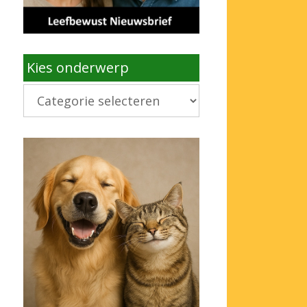
Kies onderwerp
Kies
onderwerp