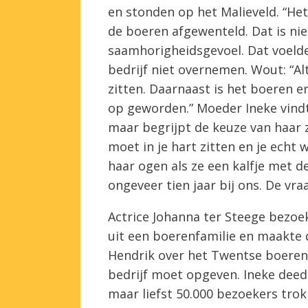
en stonden op het Malieveld. “He
de boeren afgewenteld. Dat is nie
saamhorigheidsgevoel. Dat voelde
bedrijf niet overnemen. Wout: “Alt
zitten. Daarnaast is het boeren er
op geworden.” Moeder Ineke vindt
maar begrijpt de keuze van haar z
moet in je hart zitten en je echt w
haar ogen als ze een kalfje met de 
ongeveer tien jaar bij ons. De vraa
Actrice Johanna ter Steege bezoek
uit een boerenfamilie en maakte
Hendrik over het Twentse boerenl
bedrijf moet opgeven. Ineke deed
maar liefst 50.000 bezoekers tro