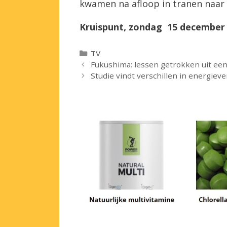
kwamen na afloop in tranen naar 
Kruispunt, zondag 15 december 
Categorieën
TV
Fukushima: lessen getrokken uit e
Studie vindt verschillen in energiev