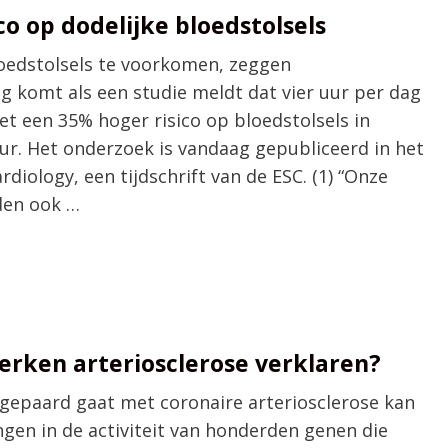
co op dodelijke bloedstolsels
loedstolsels te voorkomen, zeggen
 komt als een studie meldt dat vier uur per dag
t een 35% hoger risico op bloedstolsels in
uur. Het onderzoek is vandaag gepubliceerd in het
diology, een tijdschrift van de ESC. (1) “Onze
den ook …
rken arteriosclerose verklaren?
t gepaard gaat met coronaire arteriosclerose kan
gen in de activiteit van honderden genen die