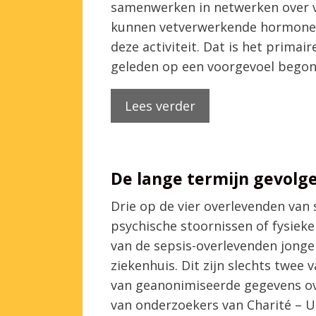
samenwerken in netwerken over v
kunnen vetverwerkende hormonen 
deze activiteit. Dat is het primai
geleden op een voorgevoel begon
Lees verder
De lange termijn gevolge
Drie op de vier overlevenden va
psychische stoornissen of fysieke
van de sepsis-overlevenden jonge
ziekenhuis. Dit zijn slechts twee
van geanonimiseerde gegevens ov
van onderzoekers van Charité – U