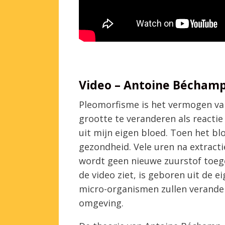
Video – Antoine Béchamp 
Pleomorfisme is het vermogen v
grootte te veranderen als react
uit mijn eigen bloed. Toen het b
gezondheid. Vele uren na extracti
wordt geen nieuwe zuurstof toege
de video ziet, is geboren uit de e
micro-organismen zullen verande
omgeving.