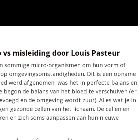
vs misleiding door Louis Pasteur
an sommige micro-organismen om hun vorm of
ie op omgevingsomstandigheden. Dit is een opname
loed werd afgenomen, was het in perfecte balans en
e begon de balans van het bloed te verschuiven (er
voegd en de omgeving wordt zuur). Alles wat je in
igen gezonde cellen van het lichaam. De cellen en
ren en zich soms aanpassen aan hun nieuwe