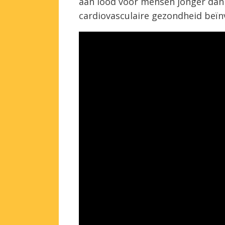
aan lood voor mensen jonger dan 
cardiovasculaire gezondheid beïn