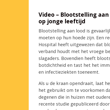
Video – Blootstelling aan
op jonge leeftijd
Blootstelling aan lood is gevaarl
moeten op hun hoede zijn. Een re
Hospital heeft uitgewezen dat blo
verband houdt met het vroege beg
slagaders. Bovendien heeft bloots
botdichtheid en tast het het im
en infectieziekten toeneemt.
Als u de kraan opendraait, laat 
het gebruikt om te voorkomen da
degenen die in huizen met oudere
recente studie gepubliceerd door