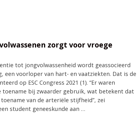
 volwassenen zorgt voor vroege
centie tot jongvolwassenheid wordt geassocieerd
g, een voorloper van hart- en vaatziekten. Dat is de
nteerd op ESC Congress 2021 (1). “Er waren
ke toename bij zwaarder gebruik, wat betekent dat
toename van de arteriële stijfheid”, zei
 een student geneeskunde aan …