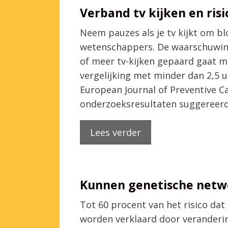
Verband tv kijken en risi
Neem pauzes als je tv kijkt om b
wetenschappers. De waarschuwing
of meer tv-kijken gepaard gaat me
vergelijking met minder dan 2,5 
European Journal of Preventive Car
onderzoeksresultaten suggereer
Lees verder
Kunnen genetische netwe
Tot 60 procent van het risico da
worden verklaard door veranderin