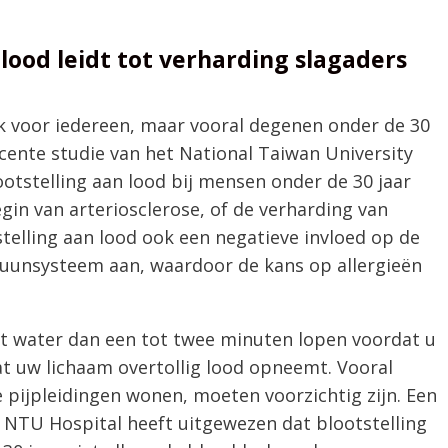
 lood leidt tot verharding slagaders
ijk voor iedereen, maar vooral degenen onder de 30
cente studie van het National Taiwan University
otstelling aan lood bij mensen onder de 30 jaar
in van arteriosclerose, of de verharding van
telling aan lood ook een negatieve invloed op de
muunsysteem aan, waardoor de kans op allergieën
het water dan een tot twee minuten lopen voordat u
t uw lichaam overtollig lood opneemt. Vooral
 pijpleidingen wonen, moeten voorzichtig zijn. Een
 NTU Hospital heeft uitgewezen dat blootstelling