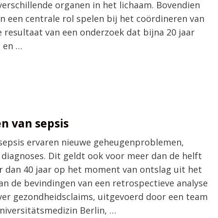
erschillende organen in het lichaam. Bovendien
een centrale rol spelen bij het coördineren van
re resultaat van een onderzoek dat bijna 20 jaar
 en …
n van sepsis
n sepsis ervaren nieuwe geheugenproblemen,
 diagnoses. Dit geldt ook voor meer dan de helft
r dan 40 jaar op het moment van ontslag uit het
 van de bevindingen van een retrospectieve analyse
er gezondheidsclaims, uitgevoerd door een team
niversitätsmedizin Berlin, …