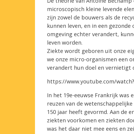
De theorie van Antoine Béchamp 
microscopisch kleine levende ele
zijn zowel de bouwers als de recy
kunnen leven, en in een gezonde 
omgeving echter verandert, kunne
leven worden.
Ziekte wordt geboren uit onze eige
we onze micro-organismen een om
verandert hun doel en vernietigt
https://www.youtube.com/wat
In het 19e-eeuwse Frankrijk was er
reuzen van de wetenschappelijke
150 jaar heeft gevormd. Aan de e
ziekten voorkomen en ziekten do
was het daar niet mee eens en zei