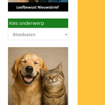
Kies onderwerp
Kies
onderwerp