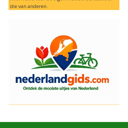
die van anderen.