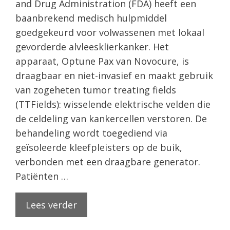
and Drug Administration (FDA) heeft een
baanbrekend medisch hulpmiddel
goedgekeurd voor volwassenen met lokaal
gevorderde alvleesklierkanker. Het
apparaat, Optune Pax van Novocure, is
draagbaar en niet-invasief en maakt gebruik
van zogeheten tumor treating fields
(TTFields): wisselende elektrische velden die
de celdeling van kankercellen verstoren. De
behandeling wordt toegediend via
geïsoleerde kleefpleisters op de buik,
verbonden met een draagbare generator.
Patiënten …
Lees verder