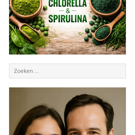
Zoek
naar: