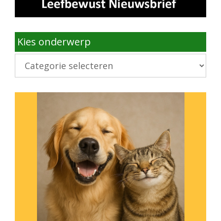
Kies onderwerp
Kies
onderwerp