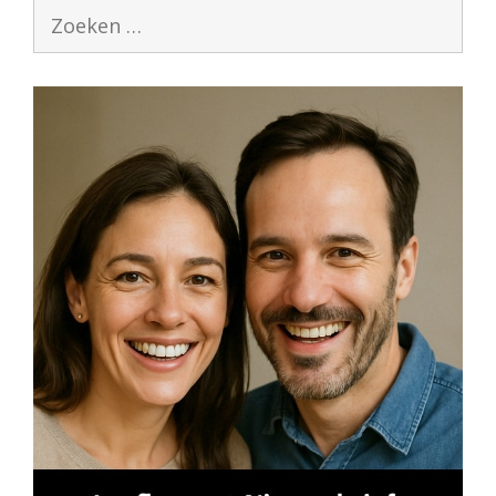
Zoek
naar: