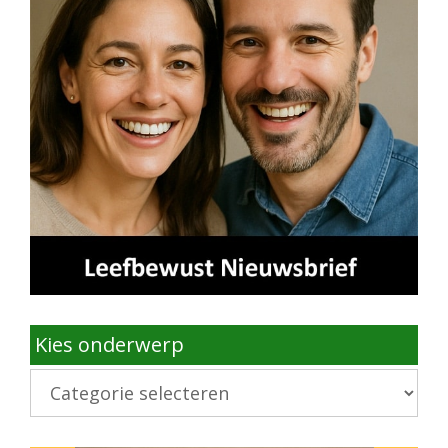
Kies onderwerp
Kies
onderwerp