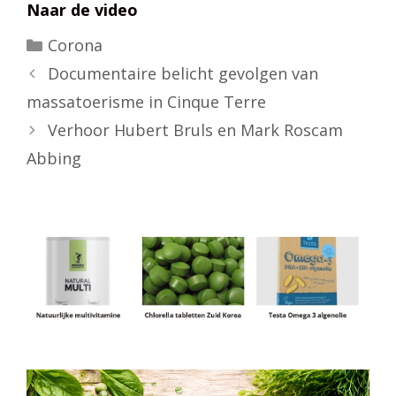
Naar de video
Categorieën
Corona
Documentaire belicht gevolgen van
massatoerisme in Cinque Terre
Verhoor Hubert Bruls en Mark Roscam
Abbing