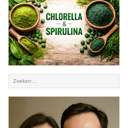
Zoek
naar: