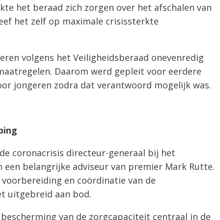
te het beraad zich zorgen over het afschalen van
eef het zelf op maximale crisissterkte
eren volgens het Veiligheidsberaad onevenredig
maatregelen. Daarom werd gepleit voor eerdere
voor jongeren zodra dat verantwoord mogelijk was.
bing
e coronacrisis directeur-generaal bij het
 een belangrijke adviseur van premier Mark Rutte.
e voorbereiding en coördinatie van de
t uitgebreid aan bod.
bescherming van de zorgcapaciteit centraal in de