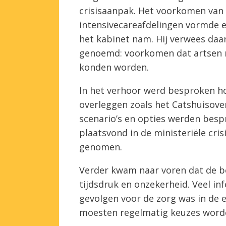
crisisaanpak. Het voorkomen van 
intensivecareafdelingen vormde e
het kabinet nam. Hij verwees daarb
genoemd: voorkomen dat artsen 
konden worden.
In het verhoor werd besproken ho
overleggen zoals het Catshuisov
scenario’s en opties werden besp
plaatsvond in de ministeriële cri
genomen.
Verder kwam naar voren dat de b
tijdsdruk en onzekerheid. Veel in
gevolgen voor de zorg was in de 
moesten regelmatig keuzes worde