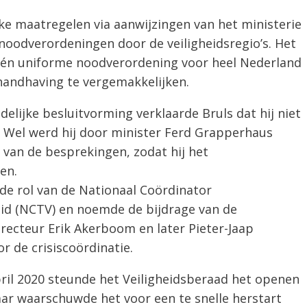
ke maatregelen via aanwijzingen van het ministerie
oodverordeningen door de veiligheidsregio’s. Het
 één uniforme noodverordening voor heel Nederland
andhaving te vergemakkelijken.
delijke besluitvorming verklaarde Bruls dat hij niet
 Wel werd hij door minister Ferd Grapperhaus
 van de besprekingen, zodat hij het
en.
de rol van de Nationaal Coördinator
eid (NCTV) en noemde de bijdrage van de
recteur Erik Akerboom en later Pieter-Jaap
 de crisiscoördinatie.
pril 2020 steunde het Veiligheidsberaad het openen
ar waarschuwde het voor een te snelle herstart