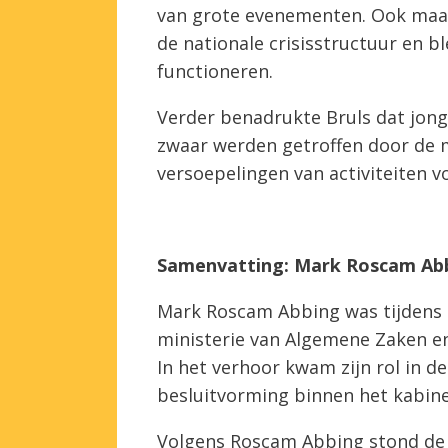
van grote evenementen. Ook maak
de nationale crisisstructuur en bl
functioneren.
Verder benadrukte Bruls dat jong
zwaar werden getroffen door de 
versoepelingen van activiteiten 
Samenvatting: Mark Roscam Ab
Mark Roscam Abbing was tijdens d
ministerie van Algemene Zaken en
In het verhoor kwam zijn rol in d
besluitvorming binnen het kabine
Volgens Roscam Abbing stond de 