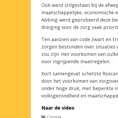
Ook werd stilgestaan bij de afw
maatschappelijke, economische e
Abbing werd geprobeerd deze be
dreiging voor de zorg vaak priori
Ten aanzien van code zwart en tri
zorgen bestonden over situaties
zou zijn. Het voorkomen van zulke
voor ingrijpende maatregelen.
Kort samengevat schetste Roscam
door het voorkomen van zorgover
onder hoge druk, met beperkte i
volksgezondheid en maatschappel
Naar de video
Categorieën
Corona