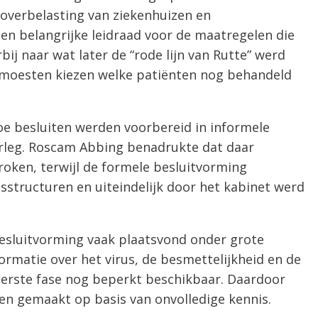
overbelasting van ziekenhuizen en
en belangrijke leidraad voor de maatregelen die
ij naar wat later de “rode lijn van Rutte” werd
moesten kiezen welke patiënten nog behandeld
e besluiten werden voorbereid in informele
erleg. Roscam Abbing benadrukte dat daar
roken, terwijl de formele besluitvorming
sisstructuren en uiteindelijk door het kabinet werd
esluitvorming vaak plaatsvond onder grote
formatie over het virus, de besmettelijkheid en de
eerste fase nog beperkt beschikbaar. Daardoor
n gemaakt op basis van onvolledige kennis.