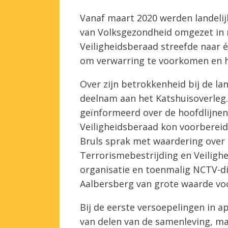
Vanaf maart 2020 werden landelij
van Volksgezondheid omgezet in n
Veiligheidsberaad streefde naar
om verwarring te voorkomen en h
Over zijn betrokkenheid bij de lan
deelnam aan het Katshuisoverleg.
geïnformeerd over de hoofdlijnen
Veiligheidsberaad kon voorbereid
Bruls sprak met waardering over 
Terrorismebestrijding en Veiligh
organisatie en toenmalig NCTV-di
Aalbersberg van grote waarde voor
Bij de eerste versoepelingen in a
van delen van de samenleving, ma