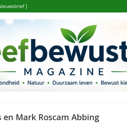
Nieuwsbrief ]
s en Mark Roscam Abbing