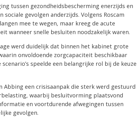
eging tussen gezondheidsbescherming enerzijds en
n sociale gevolgen anderzijds. Volgens Roscam
langen mee te wegen, maar kreeg de acute
teit wanneer snelle besluiten noodzakelijk waren.
age werd duidelijk dat binnen het kabinet grote
 waarin onvoldoende zorgcapaciteit beschikbaar
 scenario’s speelde een belangrijke rol bij de keuze
 Abbing een crisisaanpak die sterk werd gestuurd
belasting, waarbij besluitvorming plaatsvond
nformatie en voortdurende afwegingen tussen
ijke gevolgen.