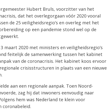
urgemeester Hubert Bruls, voorzitter van het
nacrisis, dat het overlegorgaan vóór 2020 vooral
en de 25 veiligheidsregio’s en overleg met het
oorbereiding op een pandemie stond wel op de
tgewerkt.
3 maart 2020 met ministers en veiligheidsregio’s
nd feitelijk de samenwerking tussen het kabinet
aanpak van de coronacrisis. Het kabinet koos ervoor
egionale crisisstructuren in plaats van een nieuwe
n.
ijfelde aan een regionale aanpak. Toen Noord-
nvoerde, zag hij dat inwoners eenvoudig naar
 Volgens hem was Nederland te klein voor
n coronabeleid.