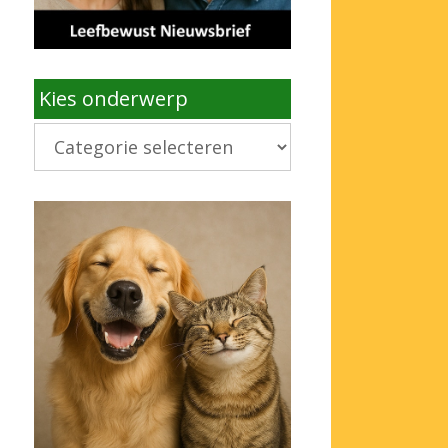
Kies onderwerp
Kies
onderwerp