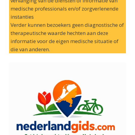
vervanging van de diensten of informatie van
medische professionals en/of zorgverlenende
instanties
Verder kunnen bezoekers geen diagnostische of
therapeutische waarde hechten aan deze
informatie voor de eigen medische situatie of
die van anderen.