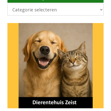
Kies
onderwerp