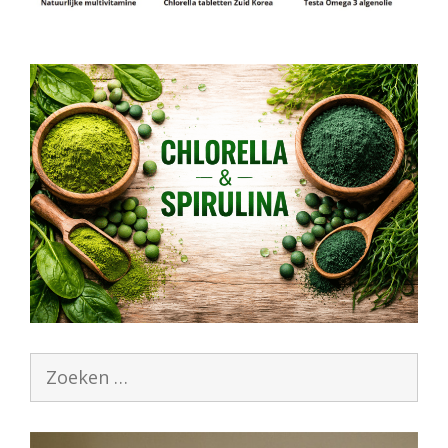
Zoek
naar: