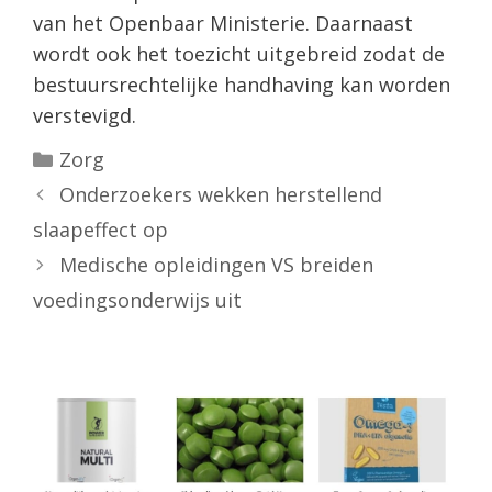
van het Openbaar Ministerie. Daarnaast
wordt ook het toezicht uitgebreid zodat de
bestuursrechtelijke handhaving kan worden
verstevigd.
Categorieën
Zorg
Onderzoekers wekken herstellend
slaapeffect op
Medische opleidingen VS breiden
voedingsonderwijs uit