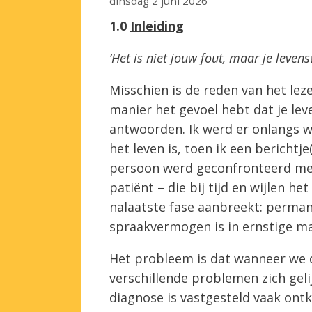
dinsdag 2 juni 2026
1.0
Inleiding
‘Het is niet jouw fout, maar je leven
Misschien is de reden van het leze
manier het gevoel hebt dat je lev
antwoorden. Ik werd er onlangs w
het leven is, toen ik een berichtje
persoon werd geconfronteerd met
patiënt – die bij tijd en wijlen h
nalaatste fase aanbreekt: perman
spraakvermogen is in ernstige ma
Het probleem is dat wanneer we 
verschillende problemen zich geli
diagnose is vastgesteld vaak ont