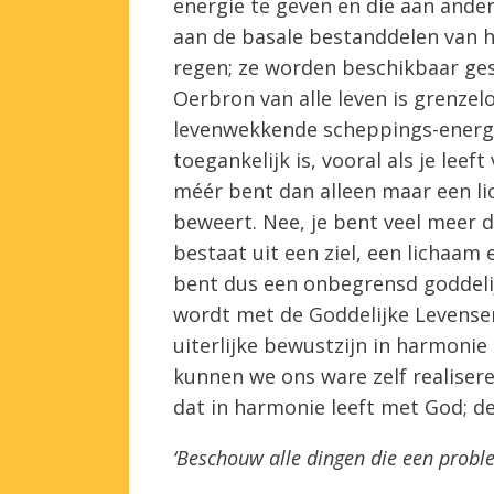
energie te geven en die aan ande
aan de basale bestanddelen van he
regen; ze worden beschikbaar ges
Oerbron van alle leven is grenzel
levenwekkende scheppings-energie
toegankelijk is, vooral als je lee
méér bent dan alleen maar een l
beweert. Nee, je bent veel meer d
bestaat uit een ziel, een lichaam 
bent dus een onbegrensd goddelijk
wordt met de Goddelijke Levensene
uiterlijke bewustzijn in harmonie
kunnen we ons ware zelf realisere
dat in harmonie leeft met God; de
‘Beschouw alle dingen die een proble