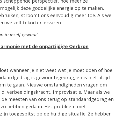
les scheppende perspectief, hoe meer ze
nmogelijk deze goddelijke energie op te maken,
bruiken, stroomt ons eenvoudig meer toe. Als we
en we zelf tekorten ervaren.
 in jezelf gewaar’
n harmonie met de onpartijdige Oerbron
 doet wanneer je niet weet wat je moet doen of hoe
aardgedrag is gewoontegedrag, en is niet altijd
om te gaan. Nieuwe omstandigheden vragen om
id, verbeeldingskracht, improvisatie. Maar als we
en de meesten van ons terug op standaardgedrag en
jd zo hebben gedaan. Het probleem met
zijn toegespitst op de huidige situatie. Ze hebben