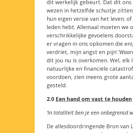
dit werkelijk gebeurt. Dat dit on
wezen in hetzelfde schuitje zitte
hun eigen versie van het leven; o
leden hebt. Allemaal moeten we o
verschrikkelijke gevoelens doorst
er vragen in ons opkomen die enig
verdriet, mijn angst en pijn’.
‘Waar
dit jou nu is overkomen. Wel, elk
natuurlijke en financiële catastro
voordoen, zien ineens grote aant
gesteld.
2.0
Een hand om vast te houden
‘In totaliteit ben je een onbegrensd 
De allesdoordringende Bron van 