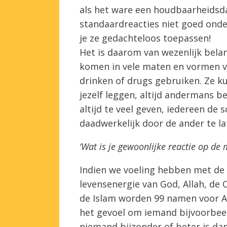
als het ware een houdbaarheidsda
standaardreacties niet goed onder
je ze gedachteloos toepassen!
Het is daarom van wezenlijk bela
komen in vele maten en vormen voo
drinken of drugs gebruiken. Ze kun
jezelf leggen, altijd andermans b
altijd te veel geven, iedereen de 
daadwerkelijk door de ander te la
‘Wat is je gewoonlijke reactie op de 
Indien we voeling hebben met de
levensenergie van God, Allah, de 
de Islam worden 99 namen voor Al
het gevoel om iemand bijvoorbeel
niemand bijzonder of beter is da