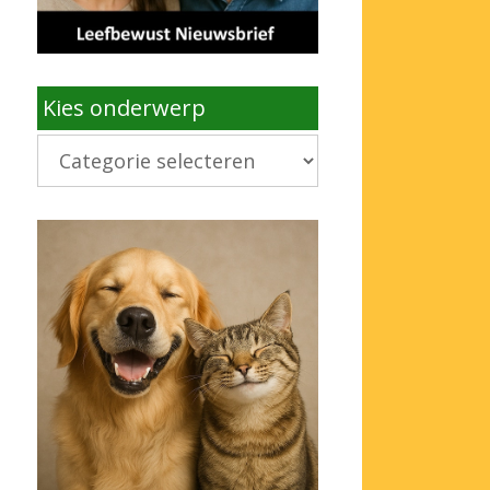
Kies onderwerp
Kies
onderwerp