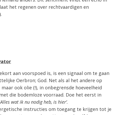
] laat het regenen over rechtvaardigen en
.
vator
ekort aan voorspoed is, is een signaal om te gaan
telijke Oerbron; God. Net als al het andere op
, maar ook olie (!), in onbegrensde hoeveelheid
 met die bodemloze voorraad. Doe het eerst in
‘
Alles wat ik nu nodig heb, is hier’.
rgetische instructies om toegang te krijgen tot je