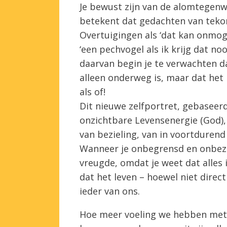
Je bewust zijn van de alomtegenw
betekent dat gedachten van tekort
Overtuigingen als ‘dat kan onmoge
‘een pechvogel als ik krijg dat noo
daarvan begin je te verwachten da
alleen onderweg is, maar dat het hie
als of!
Dit nieuwe zelfportret, gebaseer
onzichtbare Levensenergie (God), t
van bezieling, van in voortdurend 
Wanneer je onbegrensd en onbezo
vreugde, omdat je weet dat alles i
dat het leven – hoewel niet direc
ieder van ons.
Hoe meer voeling we hebben met 