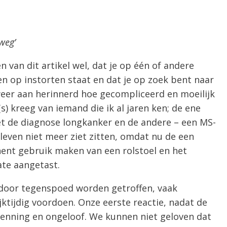
sweg’
n van dit artikel wel, dat je op één of andere
en op instorten staat en dat je op zoek bent naar
eer aan herinnerd hoe gecompliceerd en moeilijk
(s) kreeg van iemand die ik al jaren ken; de ene
 de diagnose longkanker en de andere – een MS-
et leven niet meer ziet zitten, omdat nu de een
ent gebruik maken van een rolstoel en het
te aangetast.
door tegenspoed worden getroffen, vaak
jktijdig voordoen. Onze eerste reactie, nadat de
kenning en ongeloof. We kunnen niet geloven dat