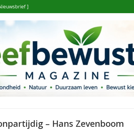
Nieuwsbrief ]
onpartijdig – Hans Zevenboom