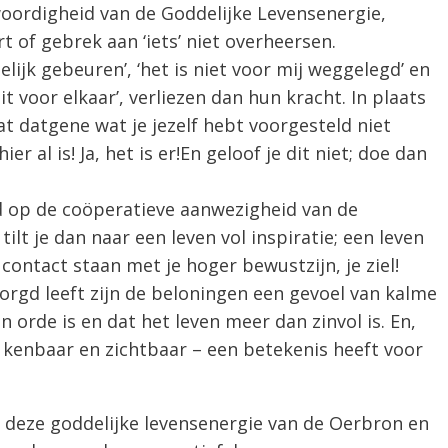
oordigheid van de Goddelijke Levensenergie,
 of gebrek aan ‘iets’ niet overheersen.
lijk gebeuren’, ‘het is niet voor mij weggelegd’ en
it voor elkaar’, verliezen dan hun kracht. In plaats
t datgene wat je jezelf hebt voorgesteld niet
r al is! Ja, het is er!En geloof je dit niet; doe dan
d op de coöperatieve aanwezigheid van de
ilt je dan naar een leven vol inspiratie; een leven
contact staan met je hoger bewustzijn, je ziel!
rgd leeft zijn de beloningen een gevoel van kalme
n orde is en dat het leven meer dan zinvol is. En,
t kenbaar en zichtbaar – een betekenis heeft voor
deze goddelijke levensenergie van de Oerbron en