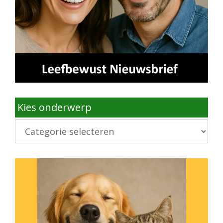
Kies onderwerp
Kies
onderwerp