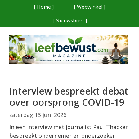
Ga
[ Home ]
[ Webwinkel ]
naar
[ Nieuwsbrief ]
de
inhoud
Interview bespreekt debat
over oorsprong COVID-19
zaterdag 13 juni 2026
In een interview met journalist Paul Thacker
bespreekt ondernemer en onderzoeker