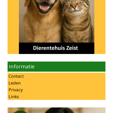
Informatie
Contact
Leden
Privacy
Links