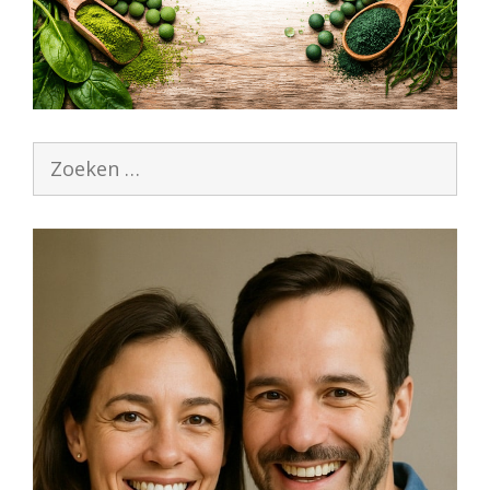
Zoek
naar: