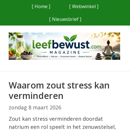
Ga
[ Home ]
[ Webwinkel ]
naar
[ Nieuwsbrief ]
de
inhoud
Waarom zout stress kan
verminderen
zondag 8 maart 2026
Zout kan stress verminderen doordat
natrium een rol speelt in het zenuwstelsel,