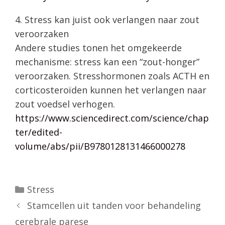
4. Stress kan juist ook verlangen naar zout
veroorzaken
Andere studies tonen het omgekeerde
mechanisme: stress kan een “zout-honger”
veroorzaken. Stresshormonen zoals ACTH en
corticosteroïden kunnen het verlangen naar
zout voedsel verhogen.
https://www.sciencedirect.com/science/chap
ter/edited-
volume/abs/pii/B9780128131466000278
Categorieën
Stress
Stamcellen uit tanden voor behandeling
cerebrale parese