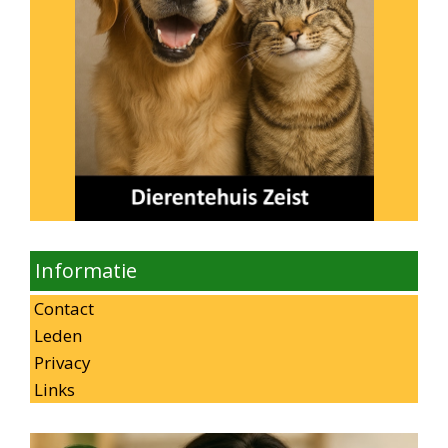
Informatie
Contact
Leden
Privacy
Links