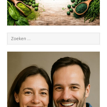
Zoek
naar: