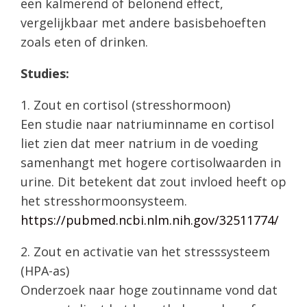
een kalmerend of belonend effect,
vergelijkbaar met andere basisbehoeften
zoals eten of drinken.
Studies:
1. Zout en cortisol (stresshormoon)
Een studie naar natriuminname en cortisol
liet zien dat meer natrium in de voeding
samenhangt met hogere cortisolwaarden in
urine. Dit betekent dat zout invloed heeft op
het stresshormoonsysteem.
https://pubmed.ncbi.nlm.nih.gov/32511774/
2. Zout en activatie van het stresssysteem
(HPA-as)
Onderzoek naar hoge zoutinname vond dat