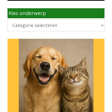
Kies onderwerp
Kies
onderwerp