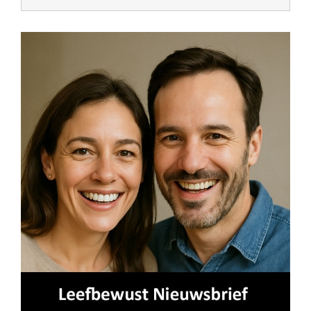
naar: