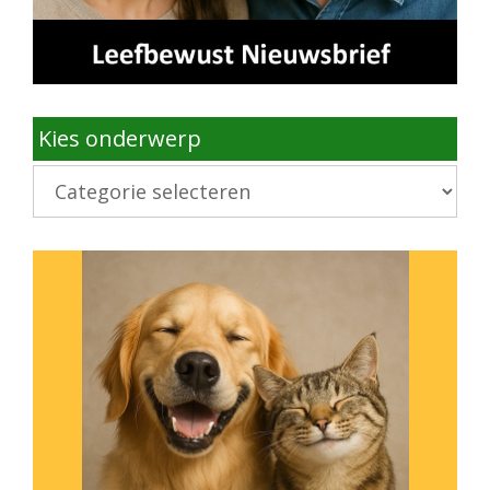
Kies onderwerp
Kies
onderwerp