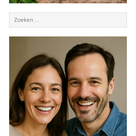
Zoek
naar: