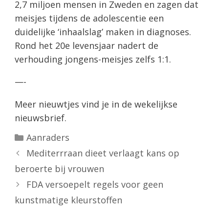
2,7 miljoen mensen in Zweden en zagen dat
meisjes tijdens de adolescentie een
duidelijke ‘inhaalslag’ maken in diagnoses.
Rond het 20e levensjaar nadert de
verhouding jongens-meisjes zelfs 1:1.
—-
Meer nieuwtjes vind je in de wekelijkse
nieuwsbrief.
Categorieën
Aanraders
Mediterrraan dieet verlaagt kans op
beroerte bij vrouwen
FDA versoepelt regels voor geen
kunstmatige kleurstoffen