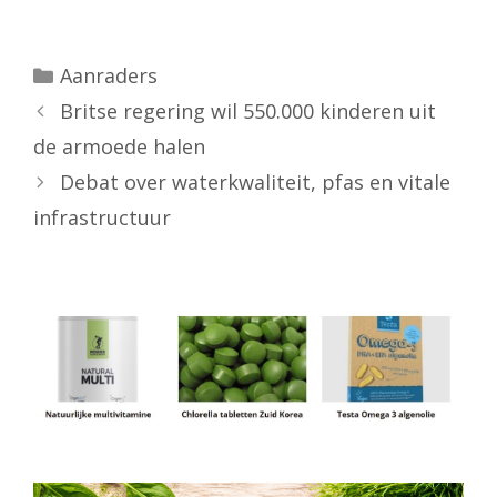
Categorieën
Aanraders
Britse regering wil 550.000 kinderen uit
de armoede halen
Debat over waterkwaliteit, pfas en vitale
infrastructuur