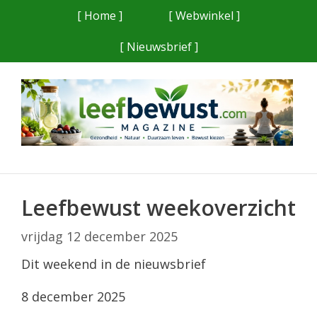
Ga
[ Home ]
[ Webwinkel ]
naar
[ Nieuwsbrief ]
de
inhoud
Leefbewust weekoverzicht
vrijdag 12 december 2025
Dit weekend in de nieuwsbrief
8 december 2025