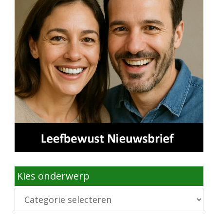
Kies onderwerp
Kies
onderwerp