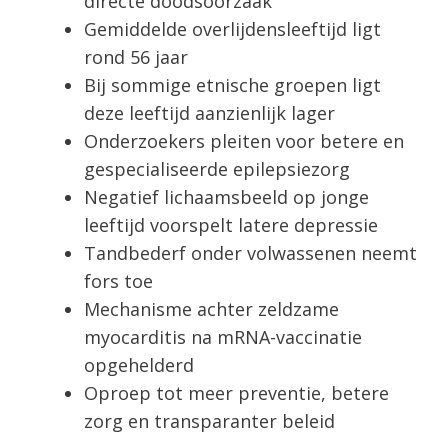
directe doodsoorzaak
Gemiddelde overlijdensleeftijd ligt
rond 56 jaar
Bij sommige etnische groepen ligt
deze leeftijd aanzienlijk lager
Onderzoekers pleiten voor betere en
gespecialiseerde epilepsiezorg
Negatief lichaamsbeeld op jonge
leeftijd voorspelt latere depressie
Tandbederf onder volwassenen neemt
fors toe
Mechanisme achter zeldzame
myocarditis na mRNA-vaccinatie
opgehelderd
Oproep tot meer preventie, betere
zorg en transparanter beleid