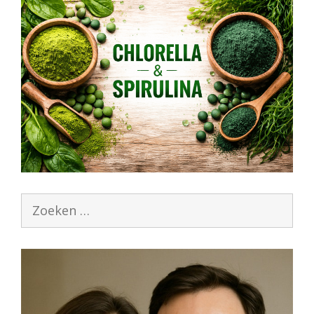
Zoek
naar: