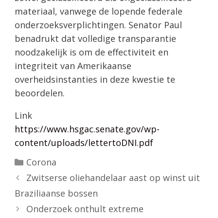
materiaal, vanwege de lopende federale
onderzoeksverplichtingen. Senator Paul
benadrukt dat volledige transparantie
noodzakelijk is om de effectiviteit en
integriteit van Amerikaanse
overheidsinstanties in deze kwestie te
beoordelen.
Link
https://www.hsgac.senate.gov/wp-
content/uploads/lettertoDNI.pdf
Categorieën
Corona
Zwitserse oliehandelaar aast op winst uit
Braziliaanse bossen
Onderzoek onthult extreme