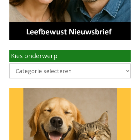
Kies onderwerp
Kies
onderwerp