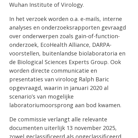
Wuhan Institute of Virology.
In het verzoek worden o.a. e-mails, interne
analyses en onderzoeksrapporten gevraagd
over onderwerpen zoals gain-of-function-
onderzoek, EcoHealth Alliance, DARPA-
voorstellen, buitenlandse bio­laboratoria en
de Biological Sciences Experts Group. Ook
worden directe communicatie en
presentaties van viroloog Ralph Baric
opgevraagd, waarin in januari 2020 al
scenario’s van mogelijke
laboratoriumoorsprong aan bod kwamen.
De commissie verlangt alle relevante
documenten uiterlijk 13 november 2025,
zowel geclassificeerd als ongeclassificeerd