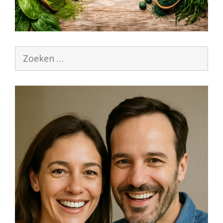
Zoek
naar: