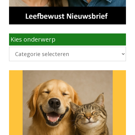
Kies onderwerp
Kies
onderwerp