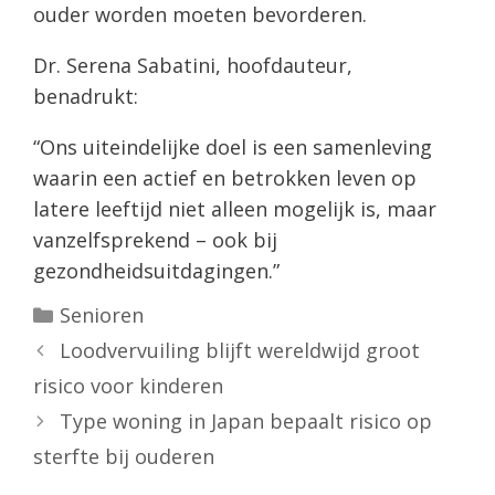
ouder worden moeten bevorderen.
Dr. Serena Sabatini, hoofdauteur,
benadrukt:
“Ons uiteindelijke doel is een samenleving
waarin een actief en betrokken leven op
latere leeftijd niet alleen mogelijk is, maar
vanzelfsprekend – ook bij
gezondheidsuitdagingen.”
Categorieën
Senioren
Loodvervuiling blijft wereldwijd groot
risico voor kinderen
Type woning in Japan bepaalt risico op
sterfte bij ouderen