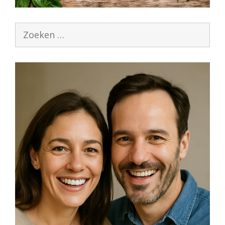
Zoek
naar: