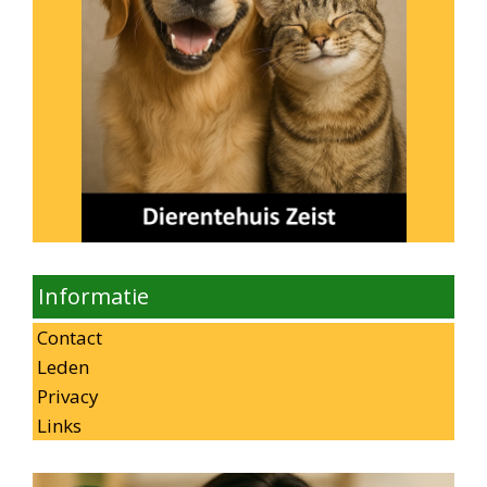
Informatie
Contact
Leden
Privacy
Links