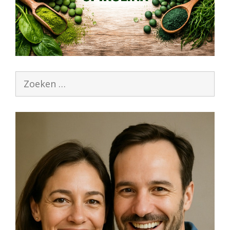
Zoek
naar: