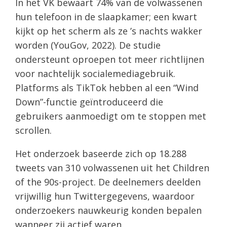
In het VK bewaart 74% van de volwassenen
hun telefoon in de slaapkamer; een kwart
kijkt op het scherm als ze ’s nachts wakker
worden (YouGov, 2022). De studie
ondersteunt oproepen tot meer richtlijnen
voor nachtelijk socialemediagebruik.
Platforms als TikTok hebben al een “Wind
Down”-functie geïntroduceerd die
gebruikers aanmoedigt om te stoppen met
scrollen.
Het onderzoek baseerde zich op 18.288
tweets van 310 volwassenen uit het Children
of the 90s-project. De deelnemers deelden
vrijwillig hun Twittergegevens, waardoor
onderzoekers nauwkeurig konden bepalen
wanneer zij actief waren.