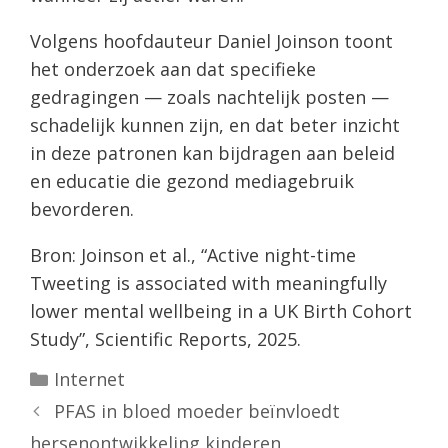
Volgens hoofdauteur Daniel Joinson toont
het onderzoek aan dat specifieke
gedragingen — zoals nachtelijk posten —
schadelijk kunnen zijn, en dat beter inzicht
in deze patronen kan bijdragen aan beleid
en educatie die gezond mediagebruik
bevorderen.
Bron: Joinson et al., “Active night-time
Tweeting is associated with meaningfully
lower mental wellbeing in a UK Birth Cohort
Study”, Scientific Reports, 2025.
Categorieën
Internet
PFAS in bloed moeder beïnvloedt
hersenontwikkeling kinderen