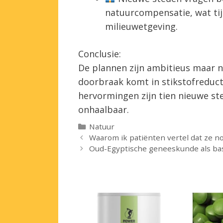
natuurcompensatie, wat tij
milieuwetgeving.
Conclusie:
De plannen zijn ambitieus maar n
doorbraak komt in stikstofreduct
hervormingen zijn tien nieuwe sted
onhaalbaar.
Categorieën
Natuur
Waarom ik patiënten vertel dat ze n
Oud-Egyptische geneeskunde als ba