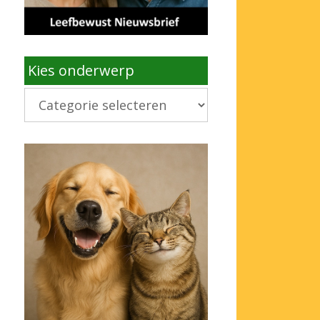
Kies onderwerp
Kies
onderwerp