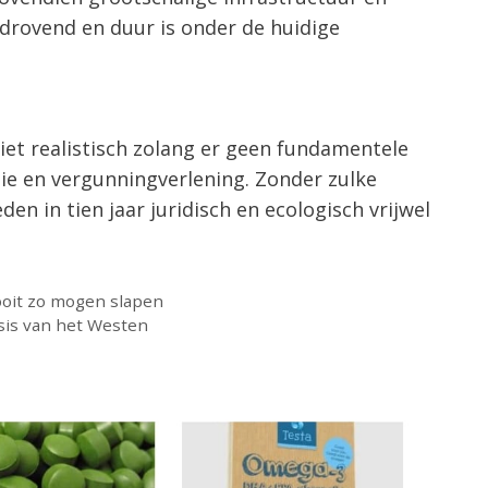
drovend en duur is onder de huidige
iet realistisch zolang er geen fundamentele
ie en vergunningverlening. Zonder zulke
en in tien jaar juridisch en ecologisch vrijwel
ooit zo mogen slapen
sis van het Westen