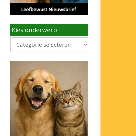
Kies onderwerp
Kies
onderwerp