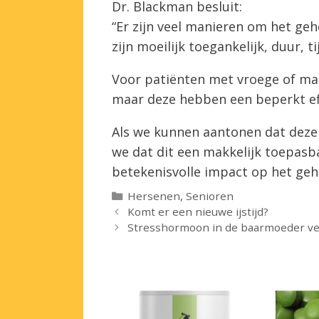
Dr. Blackman besluit:
“Er zijn veel manieren om het ge
zijn moeilijk toegankelijk, duur, 
Voor patiënten met vroege of mat
maar deze hebben een beperkt ef
Als we kunnen aantonen dat deze
we dat dit een makkelijk toepasb
betekenisvolle impact op het geh
Categorieën
Hersenen
,
Senioren
Komt er een nieuwe ijstijd?
Stresshormoon in de baarmoeder ve