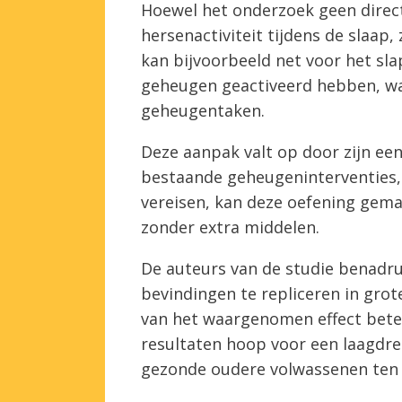
Hoewel het onderzoek geen direc
hersenactiviteit tijdens de slaap,
kan bijvoorbeeld net voor het sl
geheugen geactiveerd hebben, wat
geheugentaken.
Deze aanpak valt op door zijn een
bestaande geheugeninterventies, 
vereisen, kan deze oefening gemak
zonder extra middelen.
De auteurs van de studie benadr
bevindingen te repliceren in gr
van het waargenomen effect bete
resultaten hoop voor een laagdre
gezonde oudere volwassenen ten