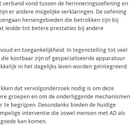
t verband vond tussen de herinneringsoefening en
 zijn er andere mogelijke verklaringen. De oefening
apengaan hersengebieden die betrokken zijn bij
 leidde tot betere prestaties bij andere
voud en toegankelijkheid. In tegenstelling tot veel
die kostbaar zijn of gespecialiseerde apparatuur
kelijk in het dagelijks leven worden geïntegreerd
ukken dat vervolgonderzoek nodig is om deze
otere groepen en om de onderliggende mechanismen
r te begrijpen. Desondanks bieden de huidige
mpelige interventie die zowel mensen met AD als
 goede kan komen.