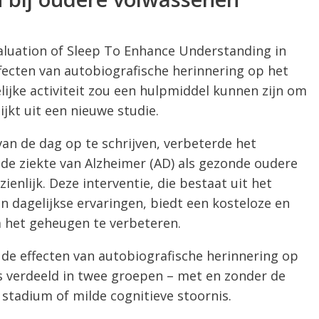
luation of Sleep To Enhance Understanding in
fecten van autobiografische herinnering op het
ijke activiteit zou een hulpmiddel kunnen zijn om
ijkt uit een nieuwe studie.
van de dag op te schrijven, verbeterde het
e ziekte van Alzheimer (AD) als gezonde oudere
enlijk. Deze interventie, die bestaat uit het
dagelijkse ervaringen, biedt een kosteloze en
 het geheugen te verbeteren.
de effecten van autobiografische herinnering op
 verdeeld in twee groepen – met en zonder de
 stadium of milde cognitieve stoornis.