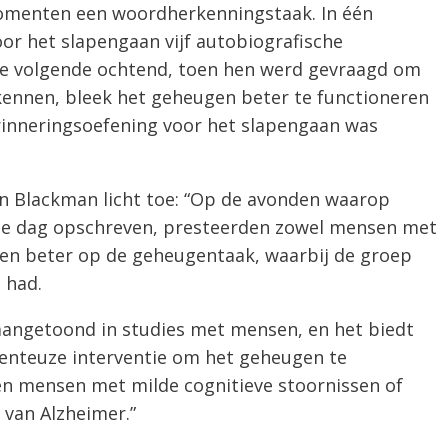
menten een woordherkenningstaak. In één
or het slapengaan vijf autobiografische
 De volgende ochtend, toen hen werd gevraagd om
ennen, bleek het geheugen beter te functioneren
rinneringsoefening voor het slapengaan was
n Blackman licht toe: “Op de avonden waarop
de dag opschreven, presteerden zowel mensen met
en beter op de geheugentaak, waarbij de groep
 had.
 aangetoond in studies met mensen, en het biedt
menteuze interventie om het geheugen te
en mensen met milde cognitieve stoornissen of
 van Alzheimer.”