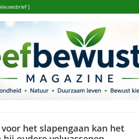
Nieuwsbrief ]
 voor het slapengaan kan het
 bij oudere volwassenen