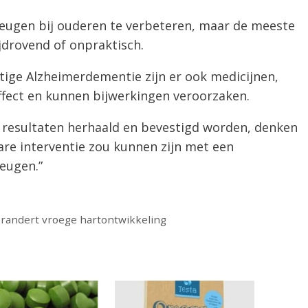
heugen bij ouderen te verbeteren, maar de meeste
tijdrovend of onpraktisch.
ige Alzheimerdementie zijn er ook medicijnen,
fect en kunnen bijwerkingen veroorzaken.
 resultaten herhaald en bevestigd worden, denken
are interventie zou kunnen zijn met een
eugen.”
randert vroege hartontwikkeling