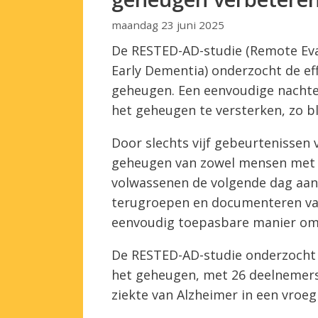
maandag 23 juni 2025
De RESTED-AD-studie (Remote Eva
Early Dementia) onderzocht de ef
geheugen. Een eenvoudige nachtel
het geheugen te versterken, zo bl
Door slechts vijf gebeurtenissen 
geheugen van zowel mensen met d
volwassenen de volgende dag aanzi
terugroepen en documenteren van 
eenvoudig toepasbare manier om
De RESTED-AD-studie onderzocht 
het geheugen, met 26 deelnemers
ziekte van Alzheimer in een vroeg