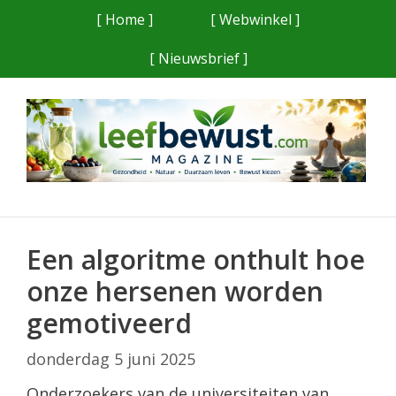
Ga
[ Home ]
[ Webwinkel ]
naar
[ Nieuwsbrief ]
de
inhoud
Een algoritme onthult hoe
onze hersenen worden
gemotiveerd
donderdag 5 juni 2025
Onderzoekers van de universiteiten van