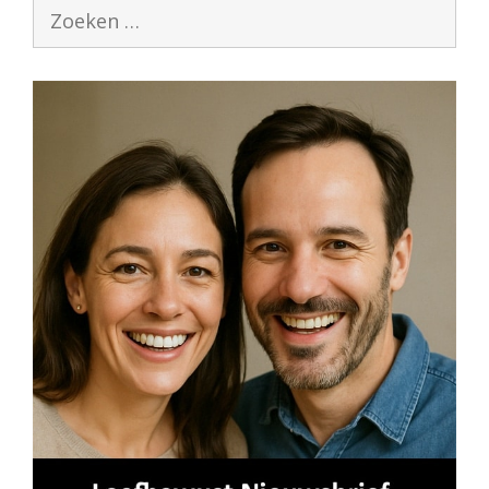
Zoek
naar: