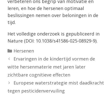
verbeteren ons begrip van motivatie en
leren, en hoe de hersenen optimaal
beslissingen nemen over beloningen in de
tijd.
Het volledige onderzoek is gepubliceerd in
Nature (DOI: 10.1038/s41586-025-08929-9).
Categorieën
Hersenen
Ervaringen in de kindertijd vormen de
witte hersenmaterie met jaren later
zichtbare cognitieve effecten
Europese waterstrategie mist daadkracht
tegen pesticidenvervuiling