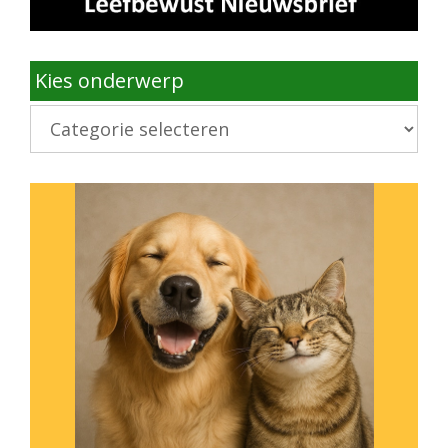
Kies onderwerp
Kies
onderwerp