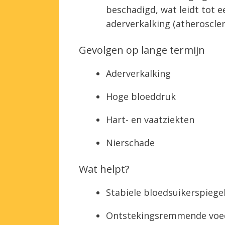
beschadigd, wat leidt tot 
aderverkalking (atheroscler
Gevolgen op lange termijn
Aderverkalking
Hoge bloeddruk
Hart- en vaatziekten
Nierschade
Wat helpt?
Stabiele bloedsuikerspiege
Ontstekingsremmende voe