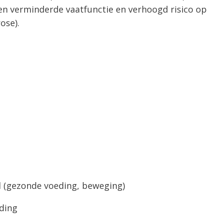
een verminderde vaatfunctie en verhoogd risico op
ose).
l (gezonde voeding, beweging)
ding