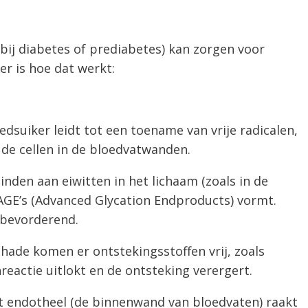
bij diabetes of prediabetes) kan zorgen voor
er is hoe dat werkt:
edsuiker leidt tot een toename van vrije radicalen,
de cellen in de bloedvatwanden.
binden aan eiwitten in het lichaam (zoals in de
AGE’s (Advanced Glycation Endproducts) vormt.
sbevorderend.
hade komen er ontstekingsstoffen vrij, zoals
eactie uitlokt en de ontsteking verergert.
t endotheel (de binnenwand van bloedvaten) raakt