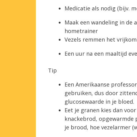
Medicatie als nodig (bijv. 
Maak een wandeling in de a
hometrainer
Vezels remmen het vrijkome
Een uur na een maaltijd e
Tip
Een Amerikaanse professor
gebruiken, dus door zittend
glucosewaarde in je bloed.
Eet je granen kies dan voo
knackebrod, opgewarmde pa
je brood, hoe vezelarmer (w