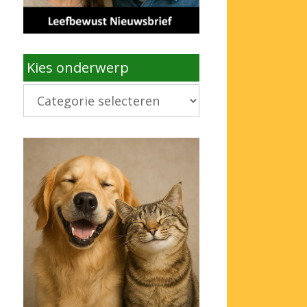
Kies onderwerp
Kies
onderwerp