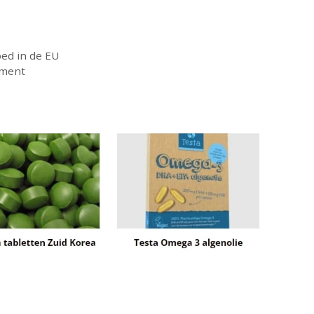
oed in de EU
ement