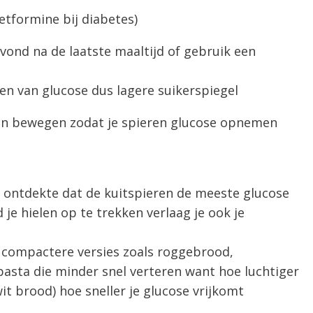
metformine bij diabetes)
vond na de laatste maaltijd of gebruik een
n van glucose dus lagere suikerspiegel
ven bewegen zodat je spieren glucose opnemen
 ontdekte dat de kuitspieren de meeste glucose
 je hielen op te trekken verlaag je ook je
r compactere versies zoals roggebrood,
sta die minder snel verteren want hoe luchtiger
it brood) hoe sneller je glucose vrijkomt