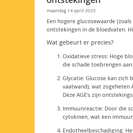
maandag 14 april 2025
Een hogere glucosewaarde (zoals 
ontstekingen in de bloedvaten. Hi
Wat gebeurt er precies?
Oxidatieve stress: Hoge blo
die schade toebrengen aan 
Glycatie: Glucose kan zich 
vaatwand), wat zogeheten 
Deze AGE’s zijn ontsteking
Immuunreactie: Door die sc
cytokinen, wat een immuunr
Endotheelbeschadiging: He