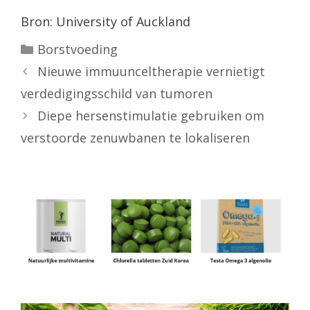
Bron: University of Auckland
Categorieën
Borstvoeding
Nieuwe immuunceltherapie vernietigt
verdedigingsschild van tumoren
Diepe hersenstimulatie gebruiken om
verstoorde zenuwbanen te lokaliseren