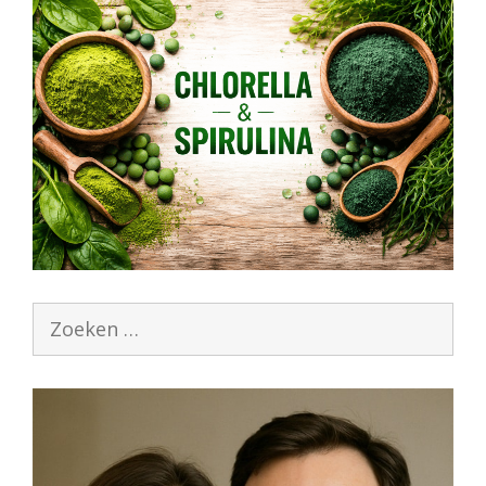
Zoek
naar: