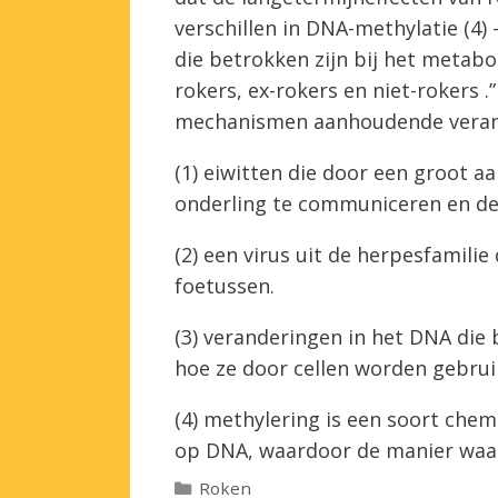
verschillen in DNA-methylatie (4)
die betrokken zijn bij het metab
rokers, ex-rokers en niet-rokers .
mechanismen aanhoudende veran
(1) eiwitten die door een groot 
onderling te communiceren en d
(2) een virus uit de herpesfamili
foetussen.
(3) veranderingen in het DNA die
hoe ze door cellen worden gebrui
(4) methylering is een soort che
op DNA, waardoor de manier waar
Categorieën
Roken