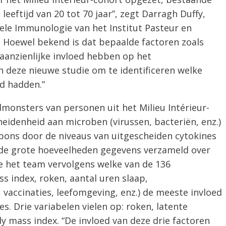
leeftijd van 20 tot 70 jaar”, zegt Darragh Duffy,
ele Immunologie van het Institut Pasteur en
. Hoewel bekend is dat bepaalde factoren zoals
n aanzienlijke invloed hebben op het
 deze nieuwe studie om te identificeren welke
d hadden.”
onsters van personen uit het Milieu Intérieur-
eidenheid aan microben (virussen, bacteriën, enz.)
ns door de niveaus van uitgescheiden cytokines
de grote hoeveelheden gegevens verzameld over
de het team vervolgens welke van de 136
s index, roken, aantal uren slaap,
vaccinaties, leefomgeving, enz.) de meeste invloed
. Drie variabelen vielen op: roken, latente
y mass index. “De invloed van deze drie factoren