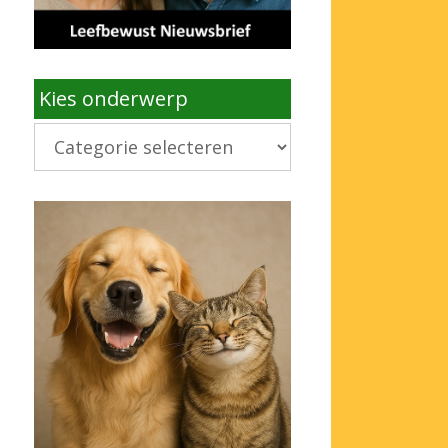
Kies onderwerp
Kies
onderwerp