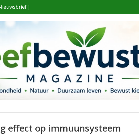
Nieuwsbrief ]
ig effect op immuunsysteem