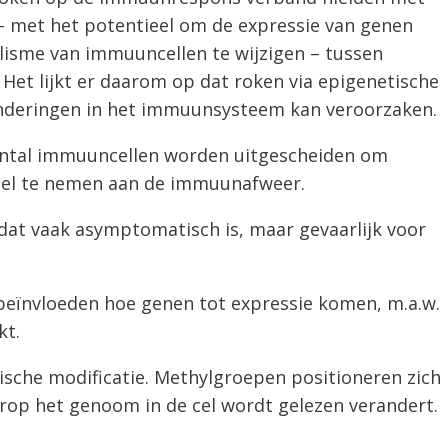
 – met het potentieel om de expressie van genen
olisme van immuuncellen te wijzigen – tussen
” Het lijkt er daarom op dat roken via epigenetische
deringen in het immuunsysteem kan veroorzaken.
aantal immuuncellen worden uitgescheiden om
eel te nemen aan de immuunafweer.
e dat vaak asymptomatisch is, maar gevaarlijk voor
 beïnvloeden hoe genen tot expressie komen, m.a.w.
kt.
mische modificatie. Methylgroepen positioneren zich
op het genoom in de cel wordt gelezen verandert.