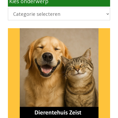
Kies onderwerp
Kies
onderwerp