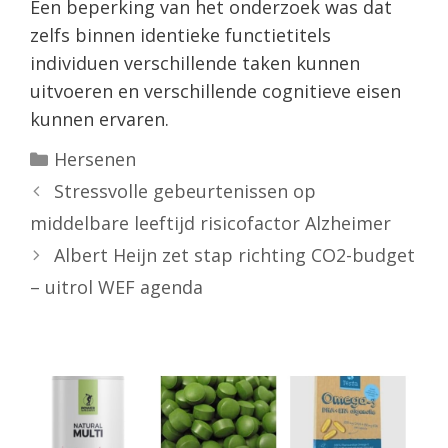
Een beperking van het onderzoek was dat
zelfs binnen identieke functietitels
individuen verschillende taken kunnen
uitvoeren en verschillende cognitieve eisen
kunnen ervaren.
Categorieën
Hersenen
Stressvolle gebeurtenissen op
middelbare leeftijd risicofactor Alzheimer
Albert Heijn zet stap richting CO2-budget
– uitrol WEF agenda