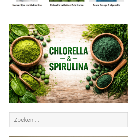
Zoek
naar: