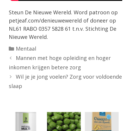
Steun De Nieuwe Wereld. Word patroon op
petjeaf.com/denieuwewereld of doneer op
NL61 RABO 0357 5828 61 t.n.v. Stichting De
Nieuwe Wereld.
Categorieën
Mentaal
Mannen met hoge opleiding en hoger
inkomen krijgen betere zorg
Wil je je jong voelen? Zorg voor voldoende
slaap