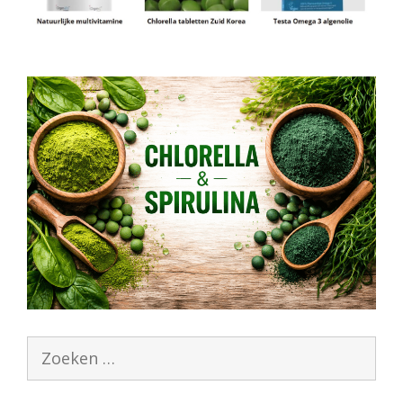
Zoek
naar: