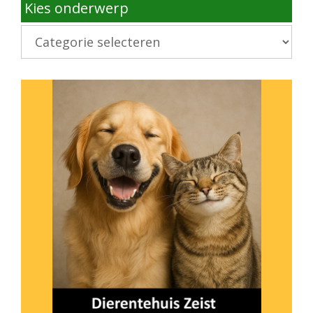
Kies onderwerp
Kies
onderwerp