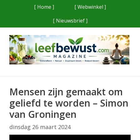
Ga
[ Home ]
[ Webwinkel ]
naar
[ Nieuwsbrief ]
de
inhoud
Mensen zijn gemaakt om
geliefd te worden – Simon
van Groningen
dinsdag 26 maart 2024