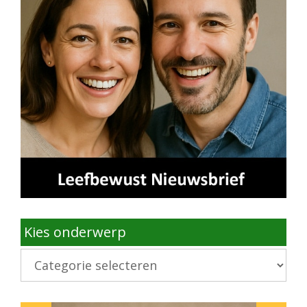
Kies onderwerp
Kies
onderwerp