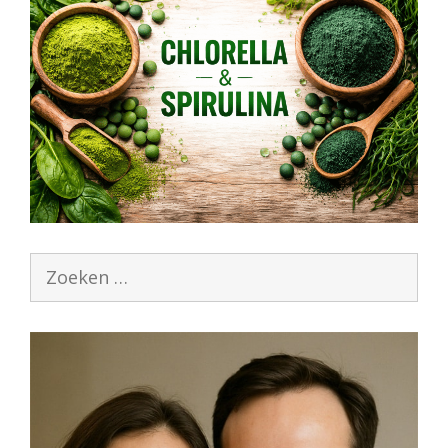
Zoek
naar: