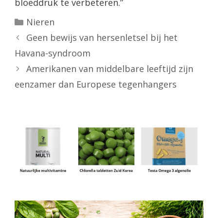
bloeddruk te verbeteren.”
Categorieën
Nieren
Geen bewijs van hersenletsel bij het
Havana-syndroom
Amerikanen van middelbare leeftijd zijn
eenzamer dan Europese tegenhangers