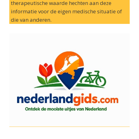
therapeutische waarde hechten aan deze
informatie voor de eigen medische situatie of
die van anderen.