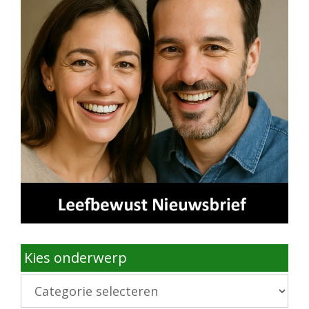
Kies onderwerp
Kies
onderwerp