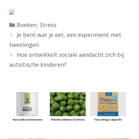
Categorieën
Boeken
,
Stress
Je bent wat je eet, een experiment met
tweelingen
Hoe ontwikkelt sociale aandacht zich bij
autistische kinderen?