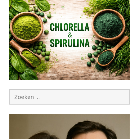
Zoek
naar: