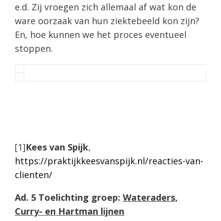
e.d. Zij vroegen zich allemaal af wat kon de
ware oorzaak van hun ziektebeeld kon zijn?
En, hoe kunnen we het proces eventueel
stoppen.
[1]
Kees van Spijk
,
https://praktijkkeesvanspijk.nl/reacties-van-
clienten/
Ad. 5
Toelichting groep:
Wateraders,
Curry- en Hartman lijnen