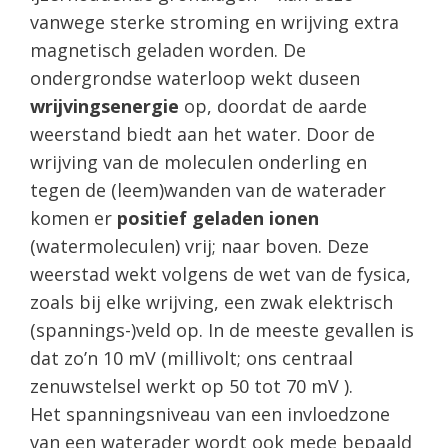
vanwege sterke stroming en wrijving extra
magnetisch geladen worden. De
ondergrondse waterloop wekt duseen
wrijvingsenergie
op, doordat de aarde
weerstand biedt aan het water. Door de
wrijving van de moleculen onderling en
tegen de (leem)wanden van de waterader
komen er
positief geladen ionen
(watermoleculen) vrij; naar boven. Deze
weerstad wekt volgens de wet van de fysica,
zoals bij elke wrijving, een zwak elektrisch
(spannings-)veld op. In de meeste gevallen is
dat zo’n 10 mV (millivolt; ons centraal
zenuwstelsel werkt op 50 tot 70 mV ).
Het spanningsniveau van een invloedzone
van een waterader wordt ook mede bepaald