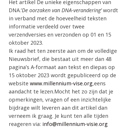
Het artikel De unieke eigenschappen van
DNA.‘
De oorzaken van DNA-verandering’
wordt
in verband met de hoeveelheid teksten
informatie verdeeld over twee
verzendversies en verzonden op 01 en 15
oktober 2023.
Ik raad het ten zeerste aan om de volledige
Nieuwsbrief, die bestaat uit meer dan 48
pagina’s A-formaat aan tekst en diepas op
15 oktober 2023 wordt gepubliceerd op de
website
www.millennium-vise.org
,eens
aandacht te lezen.Mocht het zo zijn dat je
opmerkingen, vragen of een inzichtelijke
bijdrage wilt leveren aan dit artikel dan
verneem ik graag. Je kunt ten alle tijden
reageren via:
info@millennium-visie.org