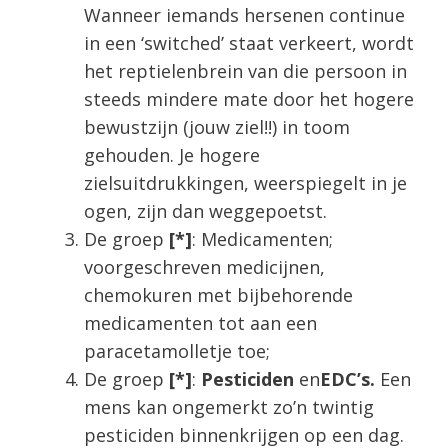
Wanneer iemands hersenen continue
in een ‘switched’ staat verkeert, wordt
het reptielenbrein van die persoon in
steeds mindere mate door het hogere
bewustzijn (jouw ziel!!) in toom
gehouden. Je hogere
zielsuitdrukkingen, weerspiegelt in je
ogen, zijn dan weggepoetst.
De groep
[*]
: Medicamenten;
voorgeschreven medicijnen,
chemokuren met bijbehorende
medicamenten tot aan een
paracetamolletje toe;
De groep
[*]
:
Pesticiden
en
EDC’s.
Een
mens kan ongemerkt zo’n twintig
pesticiden binnenkrijgen op een dag.