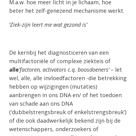
M.a.w. hoe meer licht in je lichaam, hoe
beter het zelf-genezend mechanisme werkt.
‘Ziek-zijn leert me wat gezond is’
De kernbij het diagnosticeren van een
multifactoriële of complexe ziekteis of
alle
‘factoren, activators c.q. boosdoeners’ –
let
wel, alle, alle invloedfactoren -die betrekking
hebben op wijzigingen (mutaties)
aanbrengen in ons DNA en/ of het toedoen
van schade aan ons DNA
(‘dubbelstrengsbreuk of enkelstrengsbreuk’)
of die ook daadwerkelijk bekend zijn bij de
wetenschappers, onderzoekers of