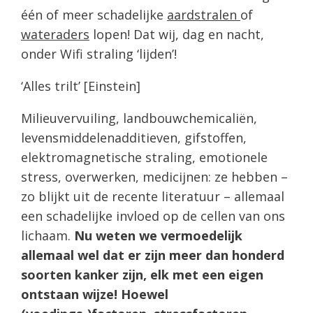
één of meer schadelijke
aardstralen
of
wateraders
lopen! Dat wij, dag en nacht,
onder Wifi straling ‘lijden’!
‘Alles trilt’ [Einstein]
Milieuvervuiling, landbouwchemicaliën,
levensmiddelenadditieven, gifstoffen,
elektromagnetische straling, emotionele
stress, overwerken, medicijnen: ze hebben –
zo blijkt uit de recente literatuur – allemaal
een schadelijke invloed op de cellen van ons
lichaam.
Nu weten we vermoedelijk
allemaal wel dat er zijn meer dan honderd
soorten kanker zijn, elk met een eigen
ontstaan wijze! Hoewel