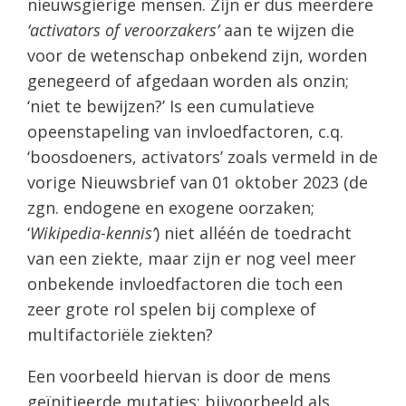
nieuwsgierige mensen. Zijn er dus meerdere
‘activators of veroorzakers’
aan te wijzen die
voor de wetenschap onbekend zijn, worden
genegeerd of afgedaan worden als onzin;
‘niet te bewijzen?’ Is een cumulatieve
opeenstapeling van invloedfactoren, c.q.
‘boosdoeners, activators’ zoals vermeld in de
vorige Nieuwsbrief van 01 oktober 2023 (de
zgn. endogene en exogene oorzaken;
‘
Wikipedia-kennis’
) niet alléén de toedracht
van een ziekte, maar zijn er nog veel meer
onbekende invloedfactoren die toch een
zeer grote rol spelen bij complexe of
multifactoriële ziekten?
Een voorbeeld hiervan is door de mens
geïnitieerde mutaties: bijvoorbeeld als