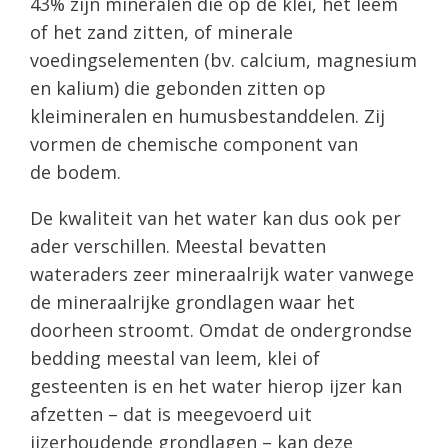
43% zijn mineralen die op de klei, het leem
of het zand zitten, of minerale
voedingselementen (bv. calcium, magnesium
en kalium) die gebonden zitten op
kleimineralen en humusbestanddelen. Zij
vormen de chemische component van
de bodem.
De kwaliteit van het water kan dus ook per
ader verschillen. Meestal bevatten
wateraders zeer mineraalrijk water vanwege
de mineraalrijke grondlagen waar het
doorheen stroomt. Omdat de ondergrondse
bedding meestal van leem, klei of
gesteenten is en het water hierop ijzer kan
afzetten – dat is meegevoerd uit
ijzerhoudende grondlagen – kan deze