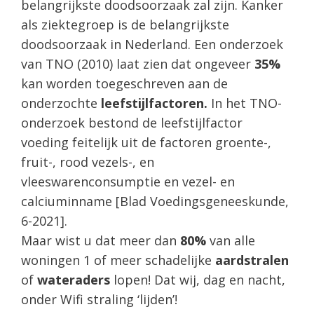
belangrijkste doodsoorzaak zal zijn. Kanker
als ziektegroep is de belangrijkste
doodsoorzaak in Nederland. Een onderzoek
van TNO (2010) laat zien dat ongeveer
35%
kan worden toegeschreven aan de
onderzochte
leefstijlfactoren.
In het TNO-
onderzoek bestond de leefstijlfactor
voeding feitelijk uit de factoren groente-,
fruit-, rood vezels-, en
vleeswarenconsumptie en vezel- en
calciuminname [Blad Voedingsgeneeskunde,
6-2021].
Maar wist u dat meer dan
80%
van alle
woningen 1 of meer schadelijke
aardstralen
of
wateraders
lopen! Dat wij, dag en nacht,
onder Wifi straling ‘lijden’!