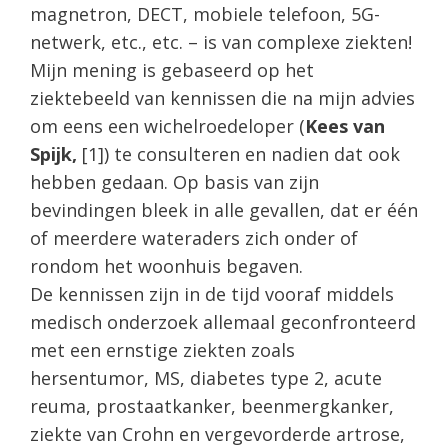
magnetron, DECT, mobiele telefoon, 5G-
netwerk, etc., etc. – is van complexe ziekten!
Mijn mening is gebaseerd op het
ziektebeeld van kennissen die na mijn advies
om eens een wichelroedeloper (
Kees van
Spijk,
[1]) te consulteren en nadien dat ook
hebben gedaan. Op basis van zijn
bevindingen bleek in alle gevallen, dat er één
of meerdere wateraders zich onder of
rondom het woonhuis begaven.
De kennissen zijn in de tijd vooraf middels
medisch onderzoek allemaal geconfronteerd
met een ernstige ziekten zoals
hersentumor, MS, diabetes type 2, acute
reuma, prostaatkanker, beenmergkanker,
ziekte van Crohn en vergevorderde artrose,