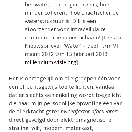
het water; hoe hoger deze is, hoe
minder coherent, hoe chaotischer de
waterstructuur is. Dit is een
stoorzender voor intracellulaire
communicatie in ons lichaam! [Lees de
Nieuwsbrieven ‘Water’ – deel I t/m VI;
maart 2012 t/m 15 februari 2013;
millennium-visie.org
]
Het is onmogelijk om alle groepen één voor
één of puntsgewijs toe te lichten. Vandaar
dat er slechts een enkeling wordt toegelicht
die naar mijn persoonlijke opvatting één van
de allerkrachtigste ‘
invloedfactor ofactivator’
–
direct gevolgd door elektromagnetische
straling; wifi, modem, meterkast,