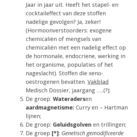
Jaar in jaar uit. Heeft het stapel- en
cocktaileffect van deze stoffen
nadelige gevolgen? Ja, zeker!
(Hormoonverstoorders: exogene
chemicaliën of mengsels van
chemicaliën met een nadelig effect op
de hormonale, endocriene, werking in
het organisme, populaties of het
nageslacht). Stoffen die xeno-
oestrogenen bevatten.
Vakblad
Medisch Dossier, jaargang …..(?);
De groep:
Wateraders
en
aardmagnetisme:
Curry en – Hartman
lijnen;
De groep:
Geluidsgolven
en trillingen;
De groep
[*]
:
Genetisch gemodificeerde