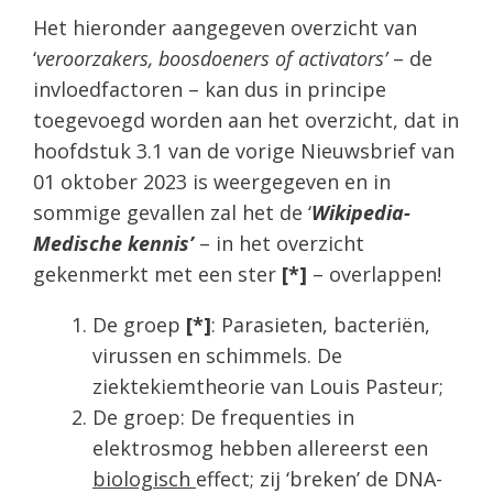
Het hieronder aangegeven overzicht van
‘
veroorzakers, boosdoeners of activators’
– de
invloedfactoren – kan dus in principe
toegevoegd worden aan het overzicht, dat in
hoofdstuk 3.1 van de vorige Nieuwsbrief van
01 oktober 2023 is weergegeven en in
sommige gevallen zal het de ‘
Wikipedia-
Medische kennis’
– in het overzicht
gekenmerkt met een ster
[*]
– overlappen!
De groep
[*]
: Parasieten, bacteriën,
virussen en schimmels. De
ziektekiemtheorie van Louis Pasteur;
De groep: De frequenties in
elektrosmog hebben allereerst een
biologisch
effect; zij ‘breken’ de DNA-