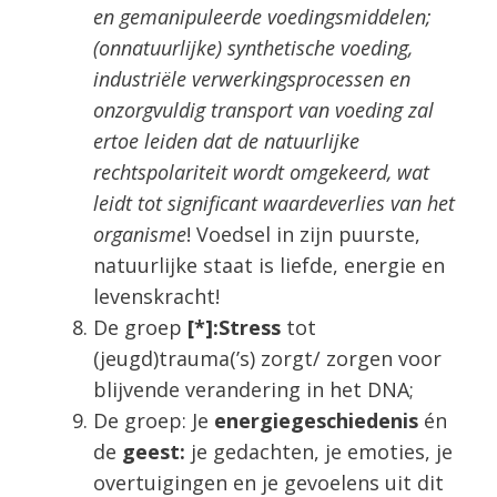
en gemanipuleerde voedingsmiddelen;
(onnatuurlijke) synthetische voeding,
industriële verwerkingsprocessen en
onzorgvuldig transport van voeding zal
ertoe leiden dat de natuurlijke
rechtspolariteit wordt omgekeerd, wat
leidt tot significant waardeverlies van het
organisme
! Voedsel in zijn puurste,
natuurlijke staat is liefde, energie en
levenskracht!
De groep
[*]:Stress
tot
(jeugd)trauma(’s) zorgt/ zorgen voor
blijvende verandering in het DNA;
De groep: Je
energiegeschiedenis
én
de
geest:
je gedachten, je emoties, je
overtuigingen en je gevoelens uit dit