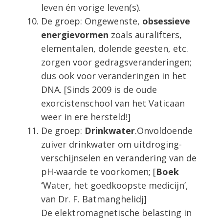
leven én vorige leven(s).
De groep: Ongewenste,
obsessieve
energievormen
zoals auralifters,
elementalen, dolende geesten, etc.
zorgen voor gedragsveranderingen;
dus ook voor veranderingen in het
DNA. [Sinds 2009 is de oude
exorcistenschool van het Vaticaan
weer in ere hersteld!]
De groep:
Drinkwater
.Onvoldoende
zuiver drinkwater om uitdroging-
verschijnselen en verandering van de
pH-waarde te voorkomen; [
Boek
‘
Water, het goedkoopste medicijn’,
van Dr. F. Batmanghelidj]
De elektromagnetische belasting in