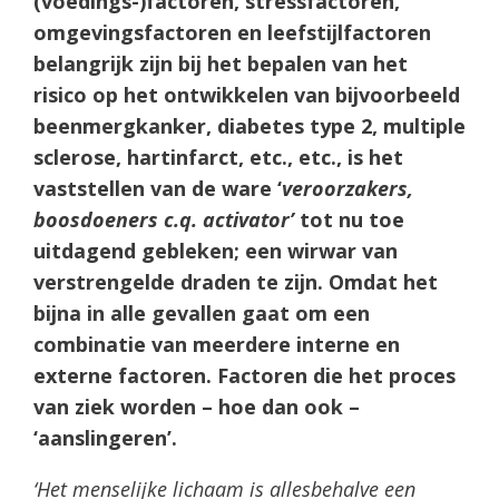
(voedings-)factoren, stressfactoren,
omgevingsfactoren en leefstijlfactoren
belangrijk zijn bij het bepalen van het
risico op het ontwikkelen van bijvoorbeeld
beenmergkanker, diabetes type 2, multiple
sclerose, hartinfarct, etc., etc., is het
vaststellen van de ware ‘
veroorzakers,
boosdoeners c.q. activator’
tot nu toe
uitdagend gebleken; een wirwar van
verstrengelde draden te zijn. Omdat het
bijna in alle gevallen gaat om een
combinatie van meerdere interne en
externe factoren. Factoren die het proces
van ziek worden – hoe dan ook –
‘aanslingeren’.
‘Het menselijke lichaam is allesbehalve een