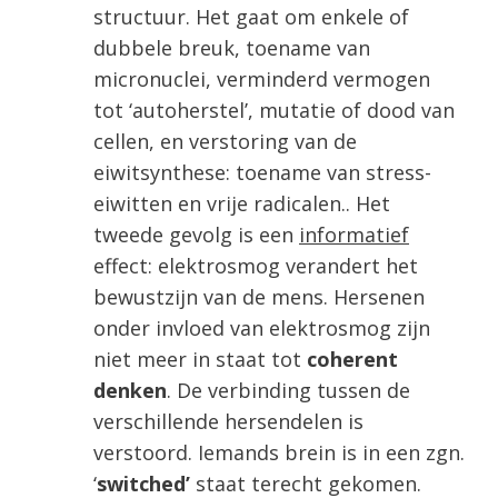
structuur. Het gaat om enkele of
dubbele breuk, toename van
micronuclei, verminderd vermogen
tot ‘autoherstel’, mutatie of dood van
cellen, en verstoring van de
eiwitsynthese: toename van stress-
eiwitten en vrije radicalen.. Het
tweede gevolg is een
informatief
effect: elektrosmog verandert het
bewustzijn van de mens. Hersenen
onder invloed van elektrosmog zijn
niet meer in staat tot
coherent
denken
. De verbinding tussen de
verschillende hersendelen is
verstoord. Iemands brein is in een zgn.
‘
switched’
staat terecht gekomen.