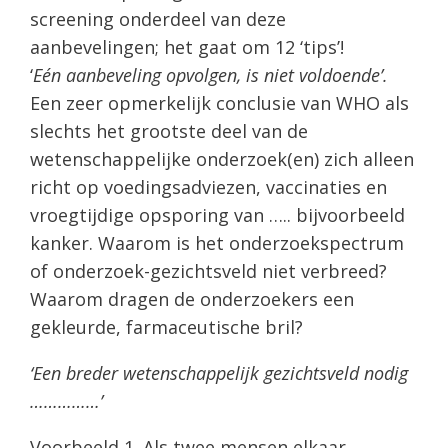
screening onderdeel van deze
aanbevelingen; het gaat om 12 ‘tips’!
‘
Eén aanbeveling opvolgen, is niet voldoende’.
Een zeer opmerkelijk conclusie van WHO als
slechts het grootste deel van de
wetenschappelijke onderzoek(en) zich alleen
richt op voedingsadviezen, vaccinaties en
vroegtijdige opsporing van ….. bijvoorbeeld
kanker. Waarom is het onderzoekspectrum
of onderzoek-gezichtsveld niet verbreed?
Waarom dragen de onderzoekers een
gekleurde, farmaceutische bril?
‘Een breder wetenschappelijk gezichtsveld nodig
……………’
Voorbeeld 1
. Als twee mensen elkaar