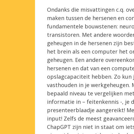
Ondanks die misvattingen c.q. ove
maken tussen de hersenen en com
fundamentele bouwstenen: neuron
transistoren. Met andere woorde
geheugen in de hersenen zijn be
het brein als een computer het o
geheugen. Een andere overeenkom
hersenen en dat van een compute
opslagcapaciteit hebben. Zo kun 
vasthouden in je werkgeheugen. M
bepaald niveau te vergelijken met
informatie in – feitenkennis -, j
presenteerblaadje aangereikt! Me
input! Zelfs de meest geavance
ChapGPT zijn niet in staat om ie