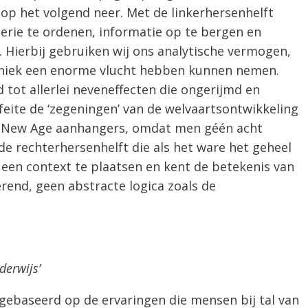
 op het volgend neer. Met de linkerhersenhelft
terie te ordenen, informatie op te bergen en
 Hierbij gebruiken wij ons analytische vermogen,
niek een enorme vlucht hebben kunnen nemen.
id tot allerlei neveneffecten die ongerijmd en
feite de ‘zegeningen’ van de welvaartsontwikkeling
 de New Age aanhangers, omdat men géén acht
de rechterhersenhelft die als het ware het geheel
n een context te plaatsen en kent de betekenis van
erend, geen abstracte logica zoals de
derwijs’
 gebaseerd op de ervaringen die mensen bij tal van