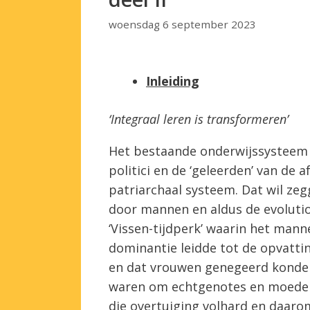
woensdag 6 september 2023
Inleiding
‘Integraal leren is transformeren’
Het bestaande onderwijssysteem i
politici en de ‘geleerden’ van de 
patriarchaal systeem. Dat wil zeg
door mannen en aldus de evolutio
‘Vissen-tijdperk’ waarin het mann
dominantie leidde tot de opvatt
en dat vrouwen genegeerd konden
waren om echtgenotes en moeder
die overtuiging volhard en daar