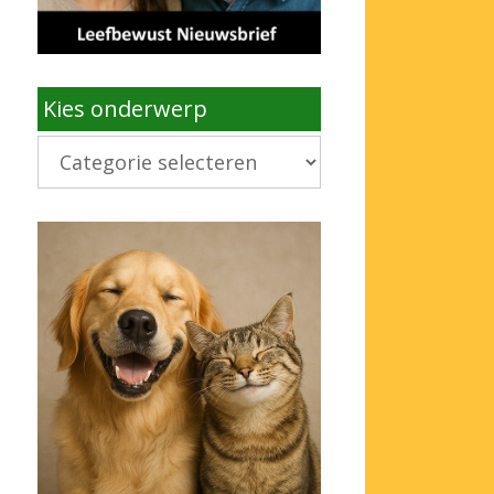
Kies onderwerp
Kies
onderwerp