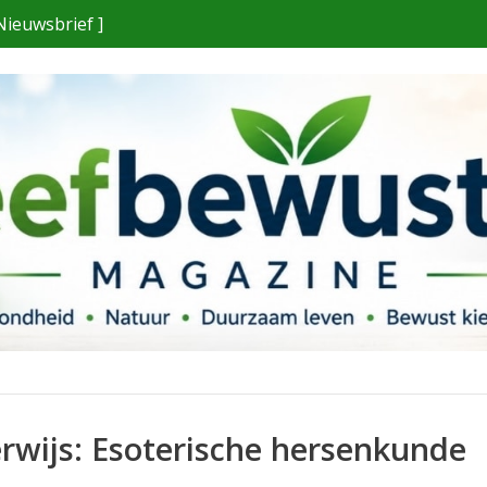
Nieuwsbrief ]
rwijs: Esoterische hersenkunde