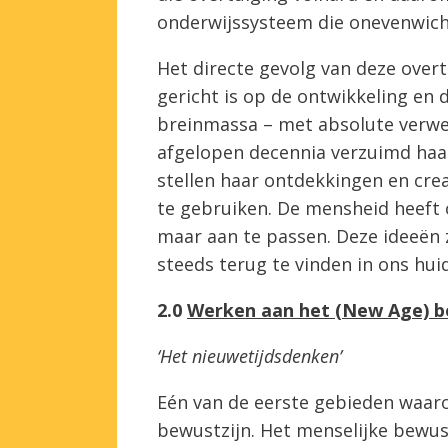
onderwijssysteem die onevenwicht
Het directe gevolg van deze overt
gericht is op de ontwikkeling en d
breinmassa – met absolute verwer
afgelopen decennia verzuimd haar 
stellen haar ontdekkingen en crea
te gebruiken. De mensheid heeft o
maar aan te passen. Deze ideeën z
steeds terug te vinden in ons hui
2.0
Werken aan het (New Age) b
‘Het nieuwetijdsdenken’
Eén van de eerste gebieden waarop
bewustzijn. Het menselijke bewust