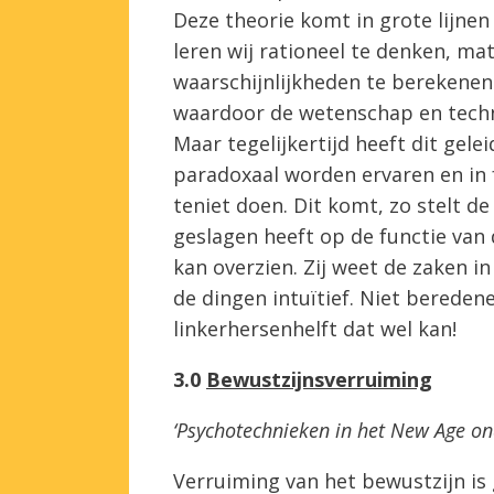
Deze theorie komt in grote lijnen
leren wij rationeel te denken, ma
waarschijnlijkheden te berekenen.
waardoor de wetenschap en tech
Maar tegelijkertijd heeft dit gele
paradoxaal worden ervaren en in 
teniet doen. Dit komt, zo stelt
geslagen heeft op de functie van 
kan overzien. Zij weet de zaken i
de dingen intuïtief. Niet bereden
linkerhersenhelft dat wel kan!
3.0
Bewustzijnsverruiming
‘Psychotechnieken in het New Age on
Verruiming van het bewustzijn is