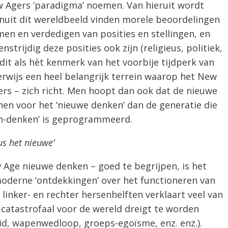
 Agers ‘paradigma’ noemen. Van hieruit wordt
nuit dit wereldbeeld vinden morele beoordelingen
emen en verdedigen van posities en stellingen, en
strijdig deze posities ook zijn (religieus, politiek,
 dit als hèt kenmerk van het voorbije tijdperk van
derwijs een heel belangrijk terrein waarop het New
rs – zich richt. Men hoopt dan ook dat de nieuwe
nen voor het ‘nieuwe denken’ dan de generatie die
en-denken’ is geprogrammeerd.
s het nieuwe’
 Age nieuwe denken – goed te begrijpen, is het
moderne ‘ontdekkingen’ over het functioneren van
linker- en rechter hersenhelften verklaart veel van
u catastrofaal voor de wereld dreigt te worden
d, wapenwedloop, groeps-egoïsme, enz. enz.).