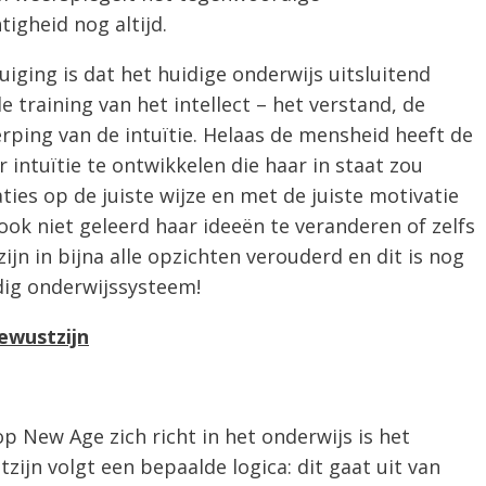
igheid nog altijd.
uiging is dat het huidige onderwijs uitsluitend
e training van het intellect – het verstand, de
ping van de intuïtie. Helaas de mensheid heeft de
intuïtie te ontwikkelen die haar in staat zou
ties op de juiste wijze en met de juiste motivatie
ok niet geleerd haar ideeën te veranderen of zelfs
ijn in bijna alle opzichten verouderd en dit is nog
dig onderwijssysteem!
ewustzijn
 New Age zich richt in het onderwijs is het
zijn volgt een bepaalde logica: dit gaat uit van