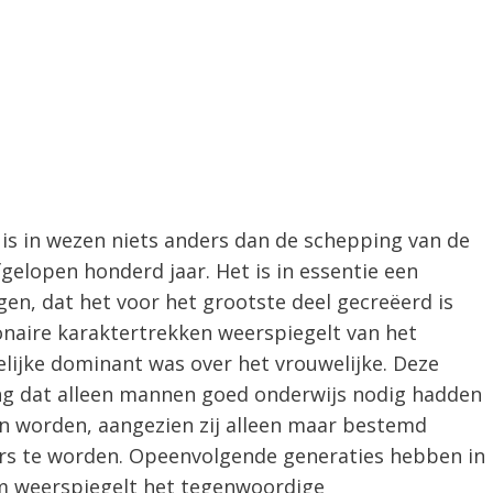
s in wezen niets anders dan de schepping van de
afgelopen honderd jaar. Het is in essentie een
gen, dat het voor het grootste deel gecreëerd is
naire karaktertrekken weerspiegelt van het
elijke dominant was over het vrouwelijke. Deze
ing dat alleen mannen goed onderwijs nodig hadden
 worden, aangezien zij alleen maar bestemd
s te worden. Opeenvolgende generaties hebben in
om weerspiegelt het tegenwoordige