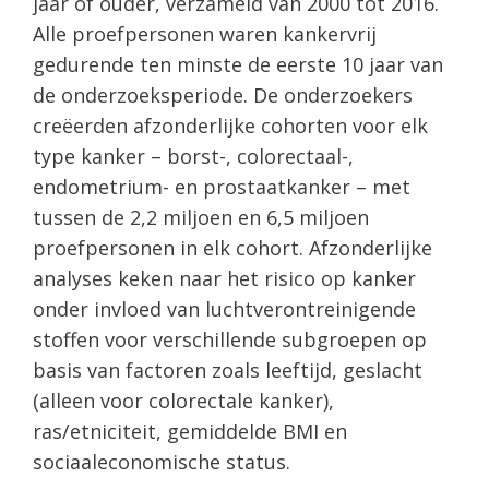
jaar of ouder, verzameld van 2000 tot 2016.
Alle proefpersonen waren kankervrij
gedurende ten minste de eerste 10 jaar van
de onderzoeksperiode. De onderzoekers
creëerden afzonderlijke cohorten voor elk
type kanker – borst-, colorectaal-,
endometrium- en prostaatkanker – met
tussen de 2,2 miljoen en 6,5 miljoen
proefpersonen in elk cohort. Afzonderlijke
analyses keken naar het risico op kanker
onder invloed van luchtverontreinigende
stoffen voor verschillende subgroepen op
basis van factoren zoals leeftijd, geslacht
(alleen voor colorectale kanker),
ras/etniciteit, gemiddelde BMI en
sociaaleconomische status.