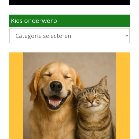
Kies onderwerp
Kies
onderwerp