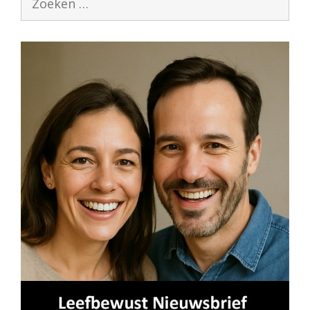
naar: