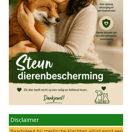
Disclaimer
Raadpleeg bij medische klachten altijd eerst een