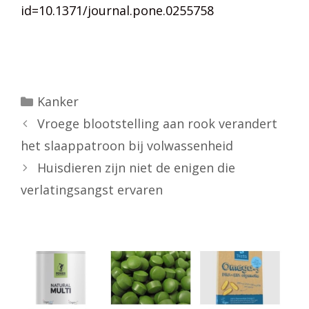
id=10.1371/journal.pone.0255758
Categorieën
Kanker
Vroege blootstelling aan rook verandert
het slaappatroon bij volwassenheid
Huisdieren zijn niet de enigen die
verlatingsangst ervaren