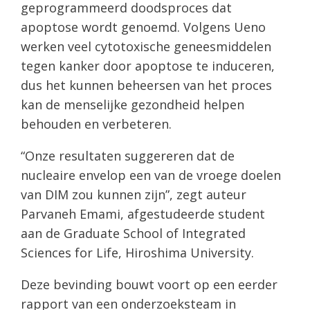
geprogrammeerd doodsproces dat
apoptose wordt genoemd. Volgens Ueno
werken veel cytotoxische geneesmiddelen
tegen kanker door apoptose te induceren,
dus het kunnen beheersen van het proces
kan de menselijke gezondheid helpen
behouden en verbeteren.
“Onze resultaten suggereren dat de
nucleaire envelop een van de vroege doelen
van DIM zou kunnen zijn”, zegt auteur
Parvaneh Emami, afgestudeerde student
aan de Graduate School of Integrated
Sciences for Life, Hiroshima University.
Deze bevinding bouwt voort op een eerder
rapport van een onderzoeksteam in