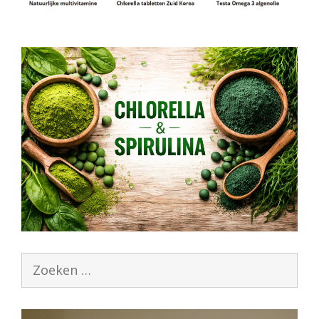
Zoek
naar: