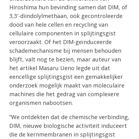
Hiroshima hun bevinding samen dat DIM, of
3,3′-diindolylmethaan, ook gecontroleerde
dood van hele cellen en recycling van
cellulaire componenten in splijtingsgist
veroorzaakt. Of het DIM-geïnduceerde
schademechanisme bij mensen behouden
blijft, valt nog te bezien, maar auteur van
het artikel Masaru Ueno legde uit dat
eencellige splijtingsgist een gemakkelijker
onderzoek mogelijk maakt van moleculaire
machines die het gedrag van complexere
organismen nabootsen.
“We ontdekten dat de chemische verbinding,
DIM, nieuwe biologische activiteit induceert
die de kernmembranen in splijtingsgist