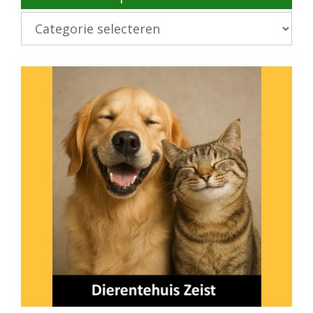
Kies
onderwerp