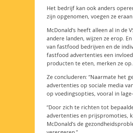
Het bedrijf kan ook anders operer
zijn opgenomen, voegen ze eraan 
McDonald’s heeft alleen al in de 
andere landen, wijzen ze erop. En
van fastfood bedrijven en de indi
fastfood advertenties een invloed
producten te eten, merken ze op.
Ze concluderen: “Naarmate het g
advertenties op sociale media va
op voedingsopties, vooral in lag
“Door zich te richten tot bepaal
advertenties en prijspromoties, 
McDonald’s de gezondheidsproble
verergeren.”