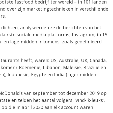
tste fastfood bedrijf ter wereld – in 101 landen
ekend over zijn marketingtechnieken in verschillende
rs.
 dichten, analyseerden ze de berichten van het
ulairste sociale media platforms, Instagram, in 15
- en lage-midden inkomens, zoals gedefinieerd
taurants heeft, waren: US, Australië, UK, Canada,
komen); Roemenië, Libanon, Maleisië, Brazilië en
n); Indonesië, Egypte en India (lager midden
 McDonald’s van september tot december 2019 op
te en telden het aantal volgers, ‘vind-ik-leuks’,
op die in april 2020 aan elk account waren