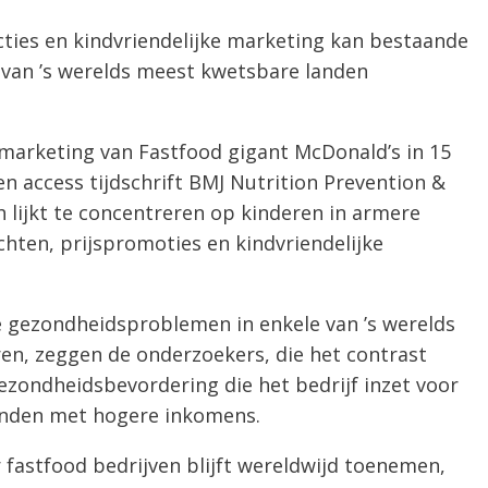
cties en kindvriendelijke marketing kan bestaande
van ’s werelds meest kwetsbare landen
 marketing van Fastfood gigant McDonald’s in 15
n access tijdschrift BMJ Nutrition Prevention &
ch lijkt te concentreren op kinderen in armere
hten, prijspromoties en kindvriendelijke
 gezondheidsproblemen in enkele van ’s werelds
en, zeggen de onderzoekers, die het contrast
zondheidsbevordering die het bedrijf inzet voor
landen met hogere inkomens.
 fastfood bedrijven blijft wereldwijd toenemen,