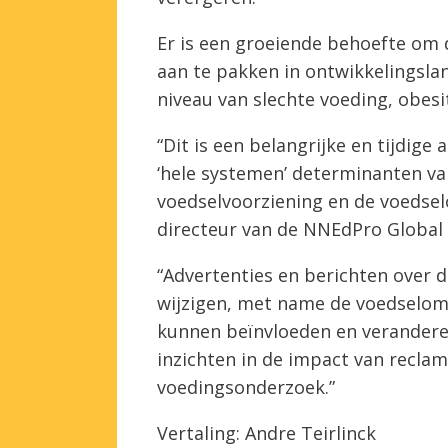
Er is een groeiende behoefte om 
aan te pakken in ontwikkelingsl
niveau van slechte voeding, obesi
“Dit is een belangrijke en tijdige
‘hele systemen’ determinanten v
voedselvoorziening en de voedse
directeur van de NNEdPro Global
“Advertenties en berichten over 
wijzigen, met name de voedselom
kunnen beïnvloeden en veranderen
inzichten in de impact van reclam
voedingsonderzoek.”
Vertaling: Andre Teirlinck