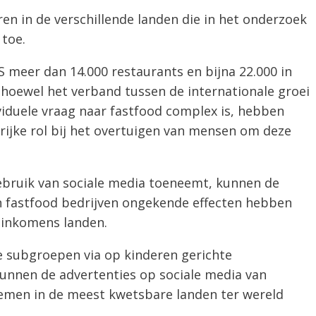
en in de verschillende landen die in het onderzoek
toe.
VS meer dan 14.000 restaurants en bijna 22.000 in
 hoewel het verband tussen de internationale groei
viduele vraag naar fastfood complex is, hebben
rijke rol bij het overtuigen van mensen om deze
ebruik van sociale media toeneemt, kunnen de
n fastfood bedrijven ongekende effecten hebben
e-inkomens landen.
de subgroepen via op kinderen gerichte
kunnen de advertenties op sociale media van
men in de meest kwetsbare landen ter wereld