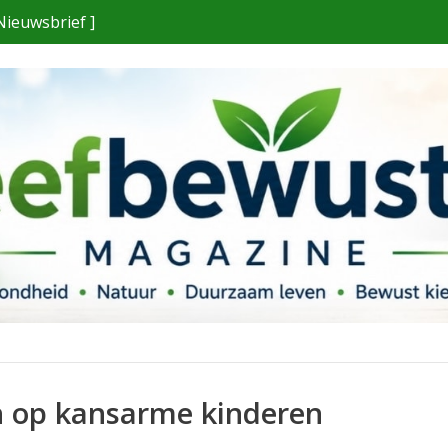
Nieuwsbrief ]
ch op kansarme kinderen