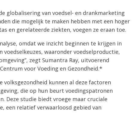
de globalisering van voedsel- en drankmarketing
anden die mogelijk te maken hebben met een hoger
tas en gerelateerde ziekten, voegen ze eraan toe.
 analyse, omdat we inzicht beginnen te krijgen in
an voedselkeuzes, waaronder voedselproductie,
lomgeving”, zegt Sumantra Ray, uitvoerend
 Centrum voor Voeding en Gezondheid.*
de volksgezondheid kunnen al deze factoren
geving, die op hun beurt voedingspatronen
. Deze studie biedt vroege maar cruciale
e, een relatief verwaarloosd gebied van