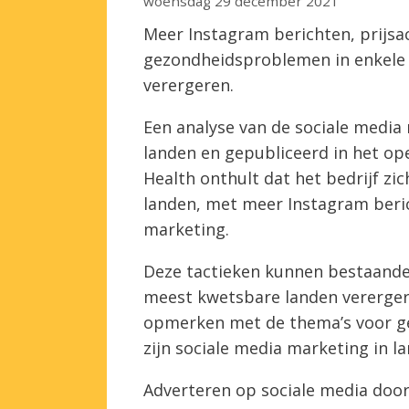
woensdag 29 december 2021
Meer Instagram berichten, prijsa
gezondheidsproblemen in enkele 
verergeren.
Een analyse van de sociale media
landen en gepubliceerd in het ope
Health onthult dat het bedrijf zi
landen, met meer Instagram beric
marketing.
Deze tactieken kunnen bestaande
meest kwetsbare landen vererger
opmerken met de thema’s voor ge
zijn sociale media marketing in 
Adverteren op sociale media door