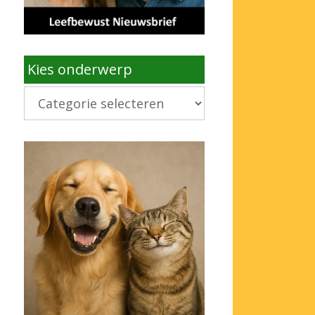
Kies onderwerp
Kies
onderwerp