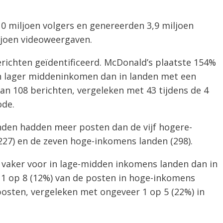
10 miljoen volgers en genereerden 3,9 miljoen
miljoen videoweergaven.
richten geïdentificeerd. McDonald’s plaatste 154%
n lager middeninkomen dan in landen met een
n 108 berichten, vergeleken met 43 tijdens de 4
ode.
nden hadden meer posten dan de vijf hogere-
27) en de zeven hoge-inkomens landen (298).
 vaker voor in lage-midden inkomens landen dan in
1 op 8 (12%) van de posten in hoge-inkomens
posten, vergeleken met ongeveer 1 op 5 (22%) in