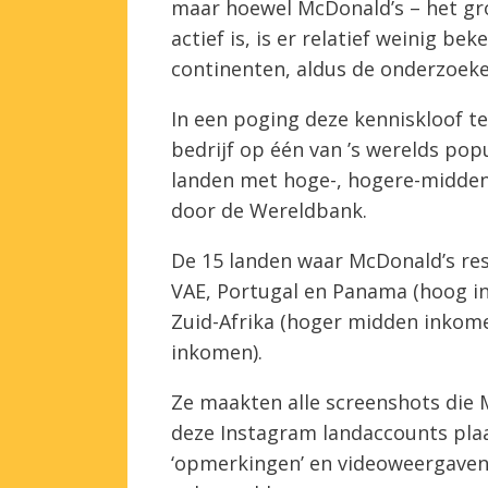
maar hoewel McDonald’s – het groo
actief is, is er relatief weinig b
continenten, aldus de onderzoeke
In een poging deze kenniskloof te
bedrijf op één van ’s werelds pop
landen met hoge-, hogere-midden
door de Wereldbank.
De 15 landen waar McDonald’s res
VAE, Portugal en Panama (hoog in
Zuid-Afrika (hoger midden inkome
inkomen).
Ze maakten alle screenshots die
deze Instagram landaccounts plaats
‘opmerkingen’ en videoweergaven 