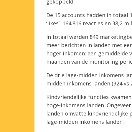
gekoppeld.
De 15 accounts hadden in totaal 
‘likes’, 164.816 reacties en 38,2 
In totaal werden 849 marketingbe
meer berichten in landen met ee
hoger inkomen: een gemiddelde va
maanden van de monitoring peri
De drie lage-midden inkomens la
midden inkomens landen (324 vs 2
Kindvriendelijke functies kwamen
hoge-inkomens landen. Ongeveer 
landen omvatte kindvriendelijke 
lage-midden inkomens landen.