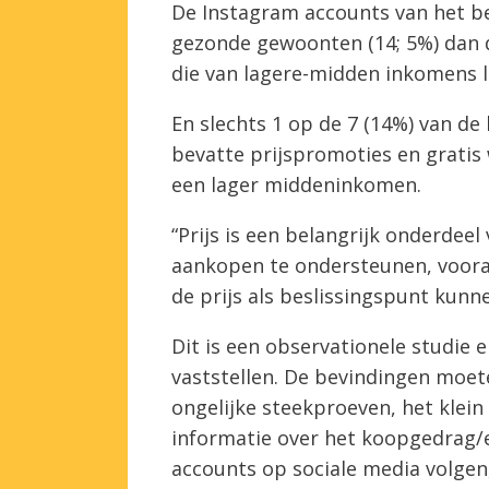
De Instagram accounts van het b
gezonde gewoonten (14; 5%) dan 
die van lagere-midden inkomens la
En slechts 1 op de 7 (14%) van d
bevatte prijspromoties en gratis
een lager middeninkomen.
“Prijs is een belangrijk onderde
aankopen te ondersteunen, voor
de prijs als beslissingspunt kun
Dit is een observationele studie 
vaststellen. De bevindingen moet
ongelijke steekproeven, het klei
informatie over het koopgedrag/
accounts op sociale media volgen