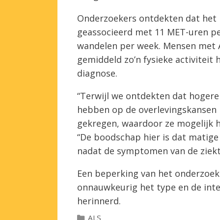
Onderzoekers ontdekten dat het
geassocieerd met 11 MET-uren pe
wandelen per week. Mensen met A
gemiddeld zo’n fysieke activitei
diagnose.
“Terwijl we ontdekten dat hogere 
hebben op de overlevingskansen 
gekregen, waardoor ze mogelijk h
“De boodschap hier is dat matige
nadat de symptomen van de ziekt
Een beperking van het onderzoek 
onnauwkeurig het type en de inten
herinnerd.
Categorieën
ALS