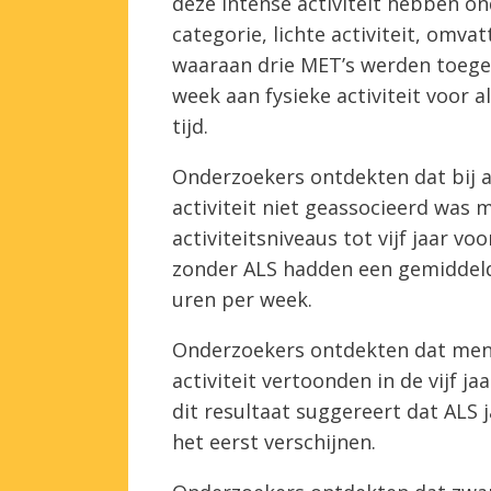
deze intense activiteit hebben 
categorie, lichte activiteit, omvat
waaraan drie MET’s werden toeg
week aan fysieke activiteit voor a
tijd.
Onderzoekers ontdekten dat bij al
activiteit niet geassocieerd was 
activiteitsniveaus tot vijf jaar v
zonder ALS hadden een gemiddeld t
uren per week.
Onderzoekers ontdekten dat mens
activiteit vertoonden in de vijf 
dit resultaat suggereert dat AL
het eerst verschijnen.