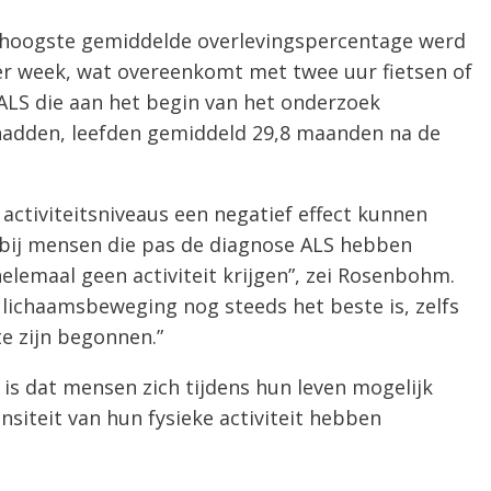
 hoogste gemiddelde overlevingspercentage werd
r week, wat overeenkomt met twee uur fietsen of
LS die aan het begin van het onderzoek
t hadden, leefden gemiddeld 29,8 maanden na de
activiteitsniveaus een negatief effect kunnen
bij mensen die pas de diagnose ALS hebben
elemaal geen activiteit krijgen”, zei Rosenbohm.
 lichaamsbeweging nog steeds het beste is, zelfs
e zijn begonnen.”
is dat mensen zich tijdens hun leven mogelijk
siteit van hun fysieke activiteit hebben