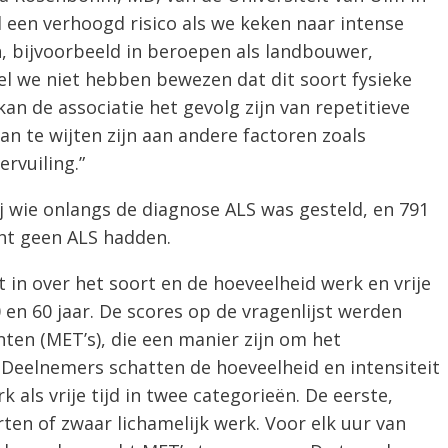
 een verhoogd risico als we keken naar intense
en, bijvoorbeeld in beroepen als landbouwer,
el we niet hebben bewezen dat dit soort fysieke
 kan de associatie het gevolg zijn van repetitieve
n te wijten zijn aan andere factoren zoals
ervuiling.”
 wie onlangs de diagnose ALS was gesteld, en 791
cht geen ALS hadden.
 in over het soort en de hoeveelheid werk en vrije
50 en 60 jaar. De scores op de vragenlijst werden
ten (MET’s), die een manier zijn om het
 Deelnemers schatten de hoeveelheid en intensiteit
k als vrije tijd in twee categorieën. De eerste,
rten of zwaar lichamelijk werk. Voor elk uur van