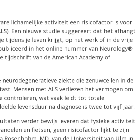
are lichamelijke activiteit een risicofactor is voor
ALS). Een nieuwe studie suggereert dat het afhangt
je tijdens je leven krijgt, op het werk of in de vrije
epubliceerd in het online nummer van Neurology®
e tijdschrift van de American Academy of
e neurodegeneratieve ziekte die zenuwcellen in de
tast. Mensen met ALS verliezen het vermogen om
e controleren, wat vaak leidt tot totale
lde levensduur na diagnose is twee tot vijf jaar.
ltaten verder bewijs leveren dat fysieke activiteit
andelen en fietsen, geen risicofactor lijkt te zijn
ela Rosenbohm, MD, van de Universiteit van Ulm in