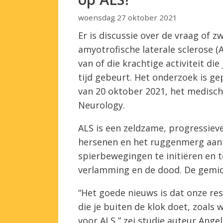
woensdag 27 oktober 2021
Er is discussie over de vraag of zw
amyotrofische laterale sclerose (
van of die krachtige activiteit die 
tijd gebeurt. Het onderzoek is g
van 20 oktober 2021, het medisch
Neurology.
ALS is een zeldzame, progressiev
hersenen en het ruggenmerg aan
spierbewegingen te initiëren en t
verlamming en de dood. De gemidde
“Het goede nieuws is dat onze resu
die je buiten de klok doet, zoals w
voor ALS,” zei studie auteur Ang