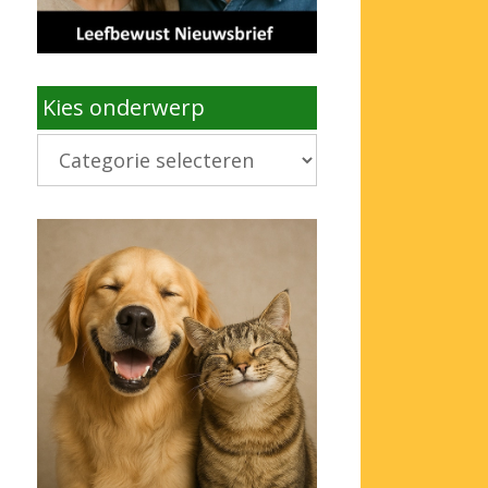
Kies onderwerp
Kies
onderwerp