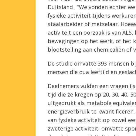
Duitsland . “We vonden echter wel
fysieke activiteit tijdens werkur
staalarbeider of metselaar. Hoew
activiteit een oorzaak is van ALS,
bewegingen op het werk, of het ka
blootstelling aan chemicaliën of v
De studie omvatte 393 mensen bij
mensen die qua leeftijd en gesla
Deelnemers vulden een vragenlijst
tijd die ze kregen op 20, 30, 40, 
uitgedrukt als metabole equivalen
energieverbruik te kwantificeren.
van fysieke activiteit op zowel wer
zweterige activiteit, omvatte spo