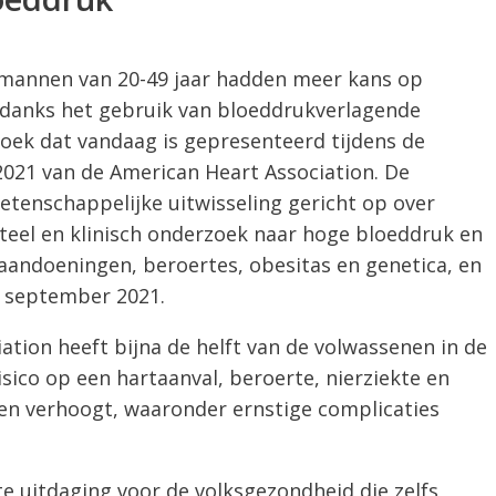
 mannen van 20-49 jaar hadden meer kans op
danks het gebruik van bloeddrukverlagende
oek dat vandaag is gepresenteerd tijdens de
2021 van de American Heart Association. De
etenschappelijke uitwisseling gericht op over
eel en klinisch onderzoek naar hoge bloeddruk en
raandoeningen, beroertes, obesitas en genetica, en
9 september 2021.
tion heeft bijna de helft van de volwassenen in de
sico op een hartaanval, beroerte, nierziekte en
n verhoogt, waaronder ernstige complicaties
te uitdaging voor de volksgezondheid die zelfs