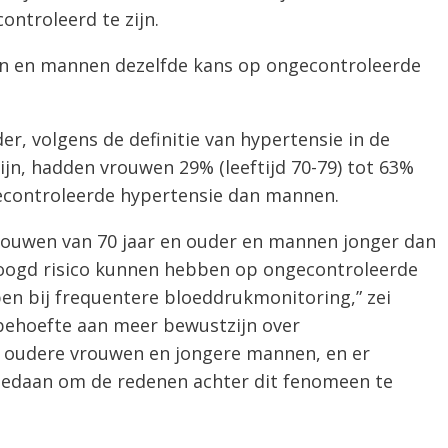
troleerd te zijn.
en en mannen dezelfde kans op ongecontroleerde
der, volgens de definitie van hypertensie in de
ijn, hadden vrouwen 29% (leeftijd 70-79) tot 63%
gecontroleerde hypertensie dan mannen.
rouwen van 70 jaar en ouder en mannen jonger dan
hoogd risico kunnen hebben op ongecontroleerde
n bij frequentere bloeddrukmonitoring,” zei
r behoefte aan meer bewustzijn over
j oudere vrouwen en jongere mannen, en er
edaan om de redenen achter dit fenomeen te