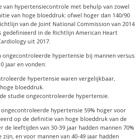
 van hypertensiecontrole met behulp van zowel
nitie van hoge bloeddruk: ofwel hoger dan 140/90
ichtlijn van de Joint National Commission van 2014
gedefinieerd in de Richtlijn American Heart
ardiology uit 2017.
n ongecontroleerde hypertensie bij mannen versus
0 jaar en vonden:
ntroleerde hypertensie waren vergelijkbaar,
r hoge bloeddruk.
 de studie ongecontroleerde hypertensie.
p ongecontroleerde hypertensie 59% hoger voor
erd op de definitie van hoge bloeddruk van de
r de leeftijden van 30-39 jaar hadden mannen 70%
 zijn, en voor mannen van 40-49 jaar hadden