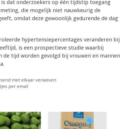
is dat onderzoekers op één tijdstip toegang
meting, die mogelijk niet nauwkeurig de
eeft, omdat deze gewoonlijk gedurende de dag
roleerde hypertensiepercentages veranderen bij
ftijd, is een prospectieve studie waarbij
n de tijd worden gevolgd bij vrouwen en mannen
a.
assend met elkaar verweven
tjes per email