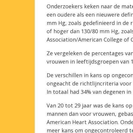
Onderzoekers keken naar de mate
een oudere als een nieuwere defi
mm Hg, zoals gedefinieerd in de r
of hoger dan 130/80 mm Hg, zoals 
Association/American College of C
Ze vergeleken de percentages va
vrouwen in leeftijdsgroepen van 1
De verschillen in kans op ongeco
ongeacht de richtlijncriteria voo
In totaal had 34% van degenen in
Van 20 tot 29 jaar was de kans o
mannen dan voor vrouwen, gebase
American Heart Association. Onde
meer kans om ongecontroleerd te