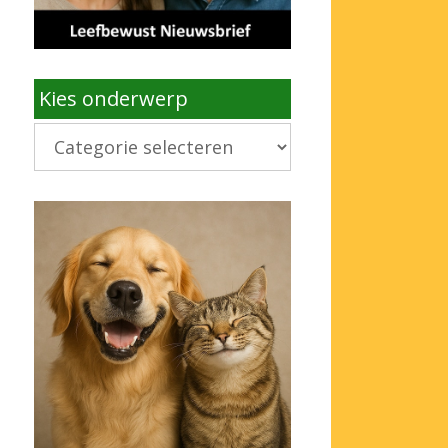
Kies onderwerp
Kies
onderwerp