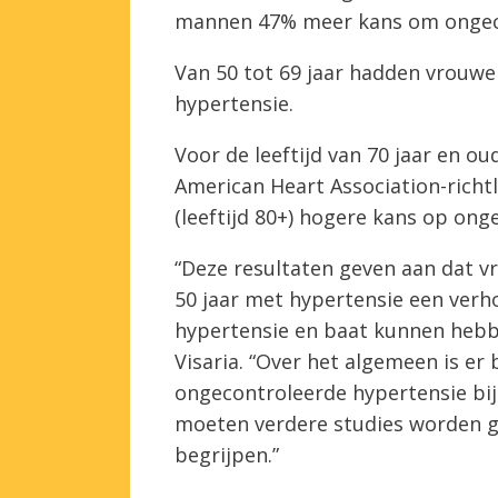
mannen 47% meer kans om ongecon
Van 50 tot 69 jaar hadden vrouw
hypertensie.
Voor de leeftijd van 70 jaar en ou
American Heart Association-richtl
(leeftijd 80+) hogere kans op on
“Deze resultaten geven aan dat v
50 jaar met hypertensie een ver
hypertensie en baat kunnen hebbe
Visaria. “Over het algemeen is e
ongecontroleerde hypertensie bi
moeten verdere studies worden g
begrijpen.”