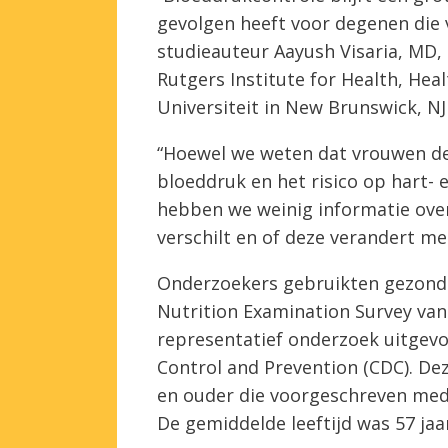
gevolgen heeft voor degenen die 
studieauteur Aayush Visaria, MD
Rutgers Institute for Health, Hea
Universiteit in New Brunswick, NJ
“Hoewel we weten dat vrouwen de 
bloeddruk en het risico op hart-
hebben we weinig informatie over
verschilt en of deze verandert met 
Onderzoekers gebruikten gezondh
Nutrition Examination Survey van 1
representatief onderzoek uitgev
Control and Prevention (CDC). De
en ouder die voorgeschreven med
De gemiddelde leeftijd was 57 jaa