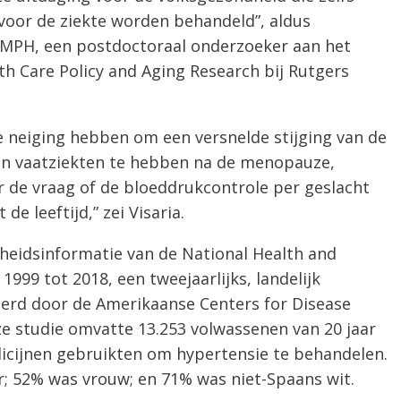
voor de ziekte worden behandeld”, aldus
, MPH, een postdoctoraal onderzoeker aan het
lth Care Policy and Aging Research bij Rutgers
neiging hebben om een ​​versnelde stijging van de
 en vaatziekten te hebben na de menopauze,
 de vraag of de bloeddrukcontrole per geslacht
de leeftijd,” zei Visaria.
eidsinformatie van de National Health and
999 tot 2018, een tweejaarlijks, landelijk
oerd door de Amerikaanse Centers for Disease
ze studie omvatte 13.253 volwassenen van 20 jaar
icijnen gebruikten om hypertensie te behandelen.
r; 52% was vrouw; en 71% was niet-Spaans wit.