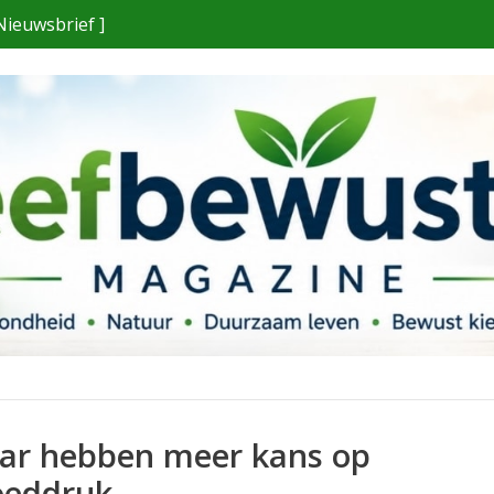
Nieuwsbrief ]
ar hebben meer kans op
oeddruk