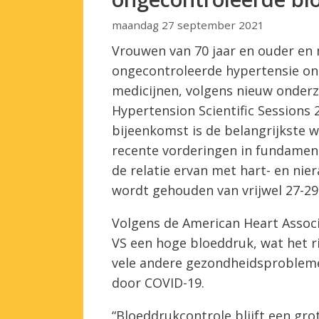
maandag 27 september 2021
Vrouwen van 70 jaar en ouder en
ongecontroleerde hypertensie on
medicijnen, volgens nieuw onderz
Hypertension Scientific Sessions 
bijeenkomst is de belangrijkste w
recente vorderingen in fundament
de relatie ervan met hart- en nie
wordt gehouden van vrijwel 27-2
Volgens de American Heart Associa
VS een hoge bloeddruk, wat het ri
vele andere gezondheidsprobleme
door COVID-19.
“Bloeddrukcontrole blijft een gro