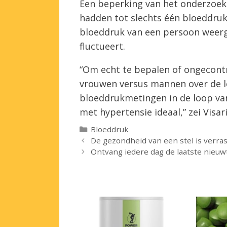
Een beperking van het onderzoek 
hadden tot slechts één bloeddruk
bloeddruk van een persoon weerg
fluctueert.
“Om echt te bepalen of ongecont
vrouwen versus mannen over de lee
bloeddrukmetingen in de loop va
met hypertensie ideaal,” zei Visari
Categorieën
Bloeddruk
De gezondheid van een stel is verr
Ontvang iedere dag de laatste nieuw