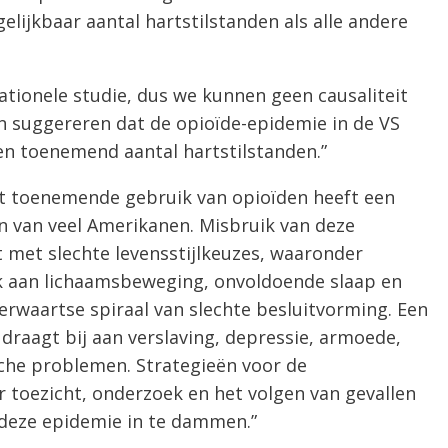
elijkbaar aantal hartstilstanden als alle andere
ationele studie, dus we kunnen geen causaliteit
 suggereren dat de opioïde-epidemie in de VS
en toenemend aantal hartstilstanden.”
t toenemende gebruik van opioïden heeft een
n van veel Amerikanen. Misbruik van deze
t met slechte levensstijlkeuzes, waaronder
k aan lichaamsbeweging, onvoldoende slaap en
erwaartse spiraal van slechte besluitvorming. Een
raagt ​​bij aan verslaving, depressie, armoede,
sche problemen. Strategieën voor de
toezicht, onderzoek en het volgen van gevallen
 deze epidemie in te dammen.”