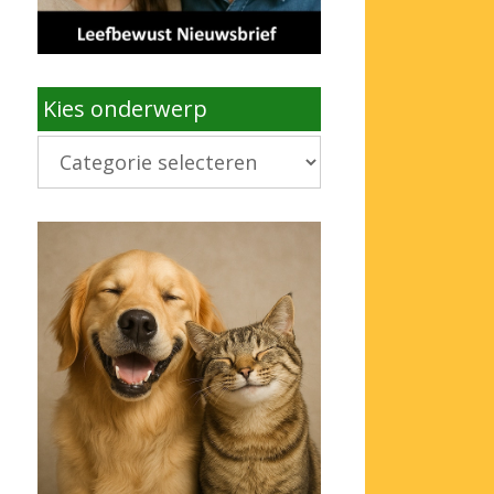
Kies onderwerp
Kies
onderwerp