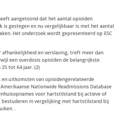
 heeft aangetoond dat het aantal opioïden
k is gestegen en nu vergelijkbaar is met het aantal
zaken. Het onderzoek wordt gepresenteerd op ESC
afhankelijkheid en verslaving, treft meer dan
wijl een overdosis opioïden de belangrijkste
5 tot 64 jaar. (2)
s en uitkomsten van opioïdengerelateerde
De Amerikaanse Nationwide Readmissions Database
enhuisopnames voor hartstilstand bij actieve of
bestuderen in vergelijking met hartstilstand bij
iken. .