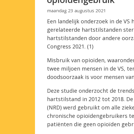
maandag 23 augustus 2021
Een landelijk onderzoek in de VS
gerelateerde hartstilstanden ster
hartstilstanden door andere oor
Congress 2021. (1)
Misbruik van opioïden, waaronder 
twee miljoen mensen in de VS, ter
doodsoorzaak is voor mensen van 2
Deze studie onderzocht de trend
hartstilstand in 2012 tot 2018. 
(NRD) werd gebruikt om alle ziek
chronische opioïdengebruikers te 
patiënten die geen opioïden gebru