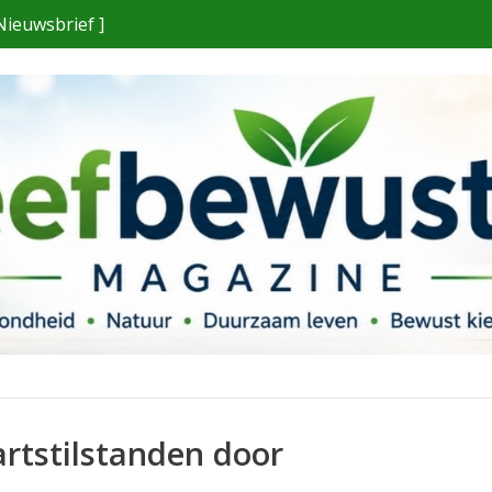
Nieuwsbrief ]
artstilstanden door