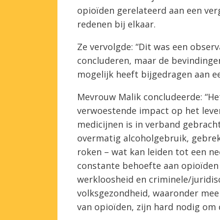
opioïden gerelateerd aan een verg
redenen bij elkaar.
Ze vervolgde: “Dit was een observ
concluderen, maar de bevindingen
mogelijk heeft bijgedragen aan e
Mevrouw Malik concludeerde: “He
verwoestende impact op het leve
medicijnen is in verband gebrach
overmatig alcoholgebruik, gebre
roken – wat kan leiden tot een ne
constante behoefte aan opioïden d
werkloosheid en criminele/juridi
volksgezondheid, waaronder meer 
van opioïden, zijn hard nodig om