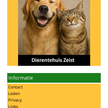
Informatie
Contact
Leden
Privacy
Links