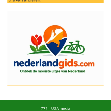
777 - UGA media