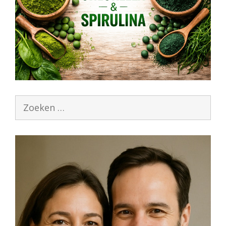
Zoek
naar: