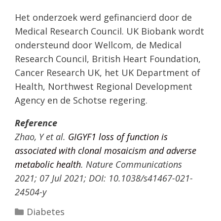
Het onderzoek werd gefinancierd door de
Medical Research Council. UK Biobank wordt
ondersteund door Wellcom, de Medical
Research Council, British Heart Foundation,
Cancer Research UK, het UK Department of
Health, Northwest Regional Development
Agency en de Schotse regering.
Reference
Zhao, Y et al.
GIGYF1 loss of function is
associated with clonal mosaicism and adverse
metabolic health
. Nature Communications
2021; 07 Jul 2021; DOI: 10.1038/s41467-021-
24504-y
Categorieën
Diabetes