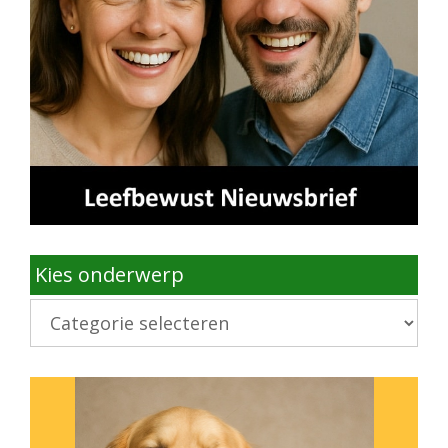
Kies onderwerp
Kies
onderwerp