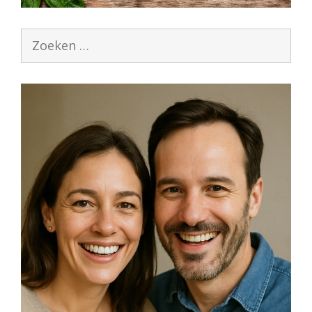
Zoek
naar: