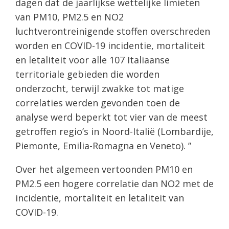
dagen dat de jaarlijkse wettelijke limieten
van PM10, PM2.5 en NO2
luchtverontreinigende stoffen overschreden
worden en COVID-19 incidentie, mortaliteit
en letaliteit voor alle 107 Italiaanse
territoriale gebieden die worden
onderzocht, terwijl zwakke tot matige
correlaties werden gevonden toen de
analyse werd beperkt tot vier van de meest
getroffen regio’s in Noord-Italië (Lombardije,
Piemonte, Emilia-Romagna en Veneto). ”
Over het algemeen vertoonden PM10 en
PM2.5 een hogere correlatie dan NO2 met de
incidentie, mortaliteit en letaliteit van
COVID-19.