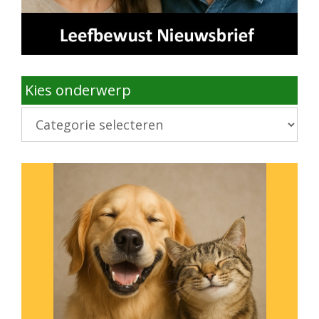
Kies onderwerp
Kies
onderwerp