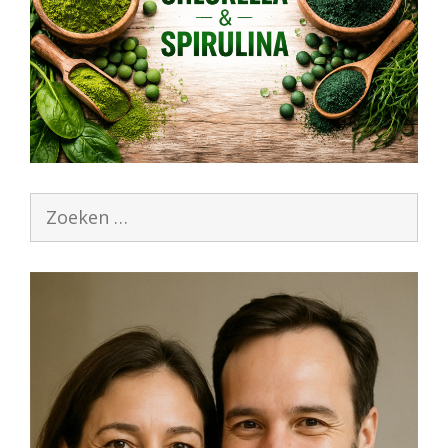
Zoek
naar: