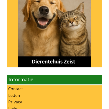
Informatie
Contact
Leden
Privacy
Links