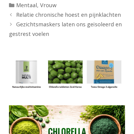
Categorieën
Mentaal
,
Vrouw
Relatie chronische hoest en pijnklachten
Gezichtsmaskers laten ons geïsoleerd en
gestrest voelen