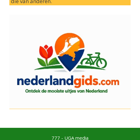
die van anderen.
777 - UGA media