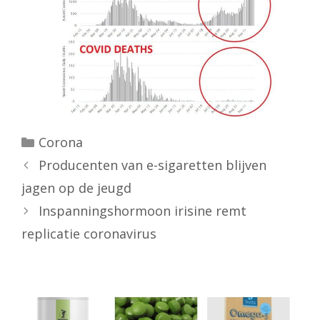
Categorieën
Corona
Producenten van e-sigaretten blijven
jagen op de jeugd
Inspanningshormoon irisine remt
replicatie coronavirus