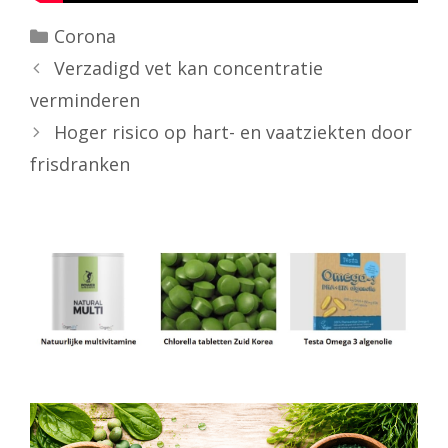
Categorieën
Corona
Verzadigd vet kan concentratie
verminderen
Hoger risico op hart- en vaatziekten door
frisdranken