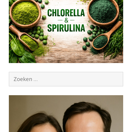
Zoek
naar: