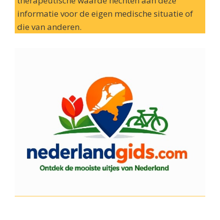
therapeutische waarde hechten aan deze
informatie voor de eigen medische situatie of
die van anderen.