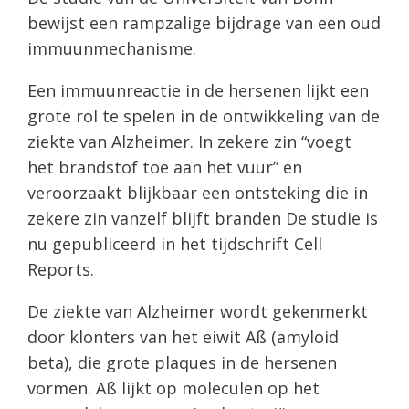
bewijst een rampzalige bijdrage van een oud
immuunmechanisme.
Een immuunreactie in de hersenen lijkt een
grote rol te spelen in de ontwikkeling van de
ziekte van Alzheimer. In zekere zin “voegt
het brandstof toe aan het vuur” en
veroorzaakt blijkbaar een ontsteking die in
zekere zin vanzelf blijft branden De studie is
nu gepubliceerd in het tijdschrift Cell
Reports.
De ziekte van Alzheimer wordt gekenmerkt
door klonters van het eiwit Aß (amyloid
beta), die grote plaques in de hersenen
vormen. Aß lijkt op moleculen op het