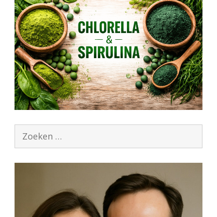
Zoek
naar: