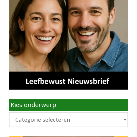
Kies onderwerp
Kies
onderwerp