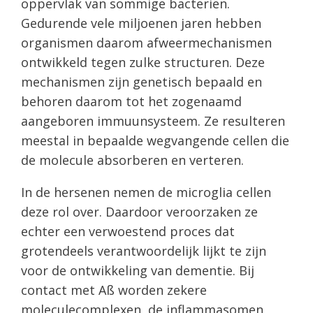
oppervlak van sommige bacteriën.
Gedurende vele miljoenen jaren hebben
organismen daarom afweermechanismen
ontwikkeld tegen zulke structuren. Deze
mechanismen zijn genetisch bepaald en
behoren daarom tot het zogenaamd
aangeboren immuunsysteem. Ze resulteren
meestal in bepaalde wegvangende cellen die
de molecule absorberen en verteren.
In de hersenen nemen de microglia cellen
deze rol over. Daardoor veroorzaken ze
echter een verwoestend proces dat
grotendeels verantwoordelijk lijkt te zijn
voor de ontwikkeling van dementie. Bij
contact met Aß worden zekere
moleculecomplexen, de inflammasomen,