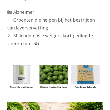
Categorieën
Alzheimer
Groenten die helpen bij het bestrijden
van leververvetting
Milieudefensie weigert kort geding te
voeren mbt 5G