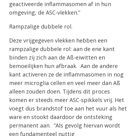
geactiveerde inflammasomen af in hun
omgeving, de ASC-vlekken.”
Rampzalige dubbele rol.
Deze vrijgegeven vlekken hebben een
rampzalige dubbele rol: aan de ene kant
binden zij zich aan de Aß-eiwitten en
bemoeilijken hun afbraak. Aan de andere
kant activeren ze de inflammasomen in nog
meer microglia cellen en veel meer dan Aß
alleen zouden doen. Tijdens dit proces
komen er steeds meer ASC-spikkels vrij. Het
voegt dus brandstof toe aan het vuur als het
ware en stookt daardoor de ontsteking
permanent aan. “Als gevolg hiervan wordt
een fundamenteel nuttig