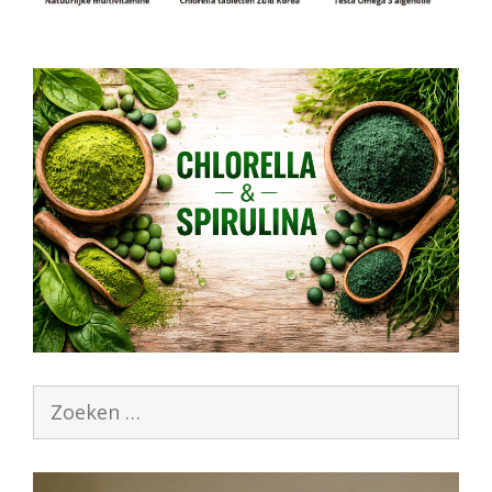
Zoek
naar: