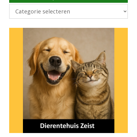
Kies
onderwerp