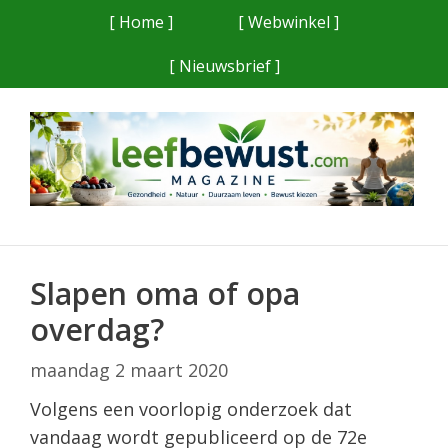
Ga
[ Home ]
[ Webwinkel ]
naar
[ Nieuwsbrief ]
de
inhoud
Slapen oma of opa
overdag?
maandag 2 maart 2020
Volgens een voorlopig onderzoek dat
vandaag wordt gepubliceerd op de 72e