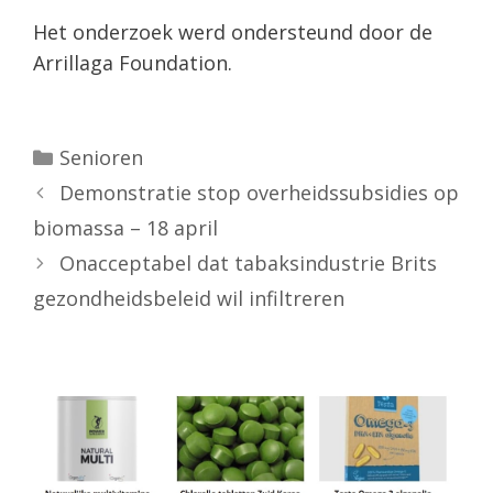
Het onderzoek werd ondersteund door de
Arrillaga Foundation.
Categorieën
Senioren
Demonstratie stop overheidssubsidies op
biomassa – 18 april
Onacceptabel dat tabaksindustrie Brits
gezondheidsbeleid wil infiltreren