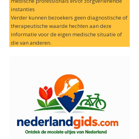
medische professionals en/of zorgverlenende
instanties
Verder kunnen bezoekers geen diagnostische of
therapeutische waarde hechten aan deze
informatie voor de eigen medische situatie of
die van anderen.