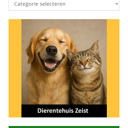
Kies
onderwerp