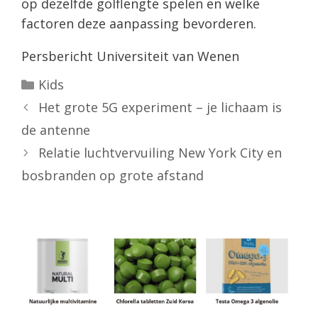
op dezelfde golflengte spelen en welke
factoren deze aanpassing bevorderen.
Persbericht Universiteit van Wenen
Categorieën
Kids
Het grote 5G experiment – je lichaam is
de antenne
Relatie luchtvervuiling New York City en
bosbranden op grote afstand