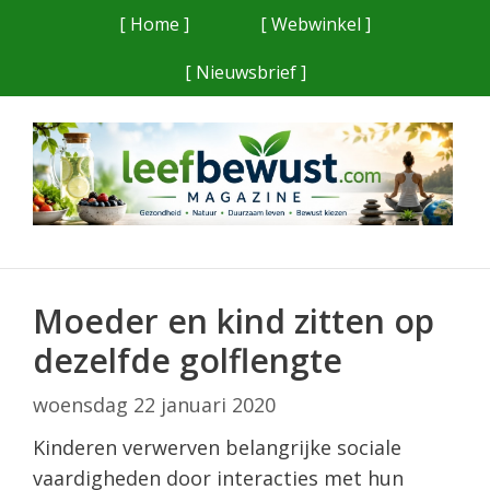
Ga
[ Home ]
[ Webwinkel ]
naar
[ Nieuwsbrief ]
de
inhoud
Moeder en kind zitten op
dezelfde golflengte
woensdag 22 januari 2020
Kinderen verwerven belangrijke sociale
vaardigheden door interacties met hun