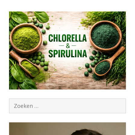
Zoek
naar: