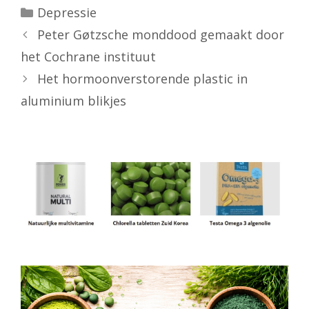
Categorieën
Depressie
Peter Gøtzsche monddood gemaakt door
het Cochrane instituut
Het hormoonverstorende plastic in
aluminium blikjes