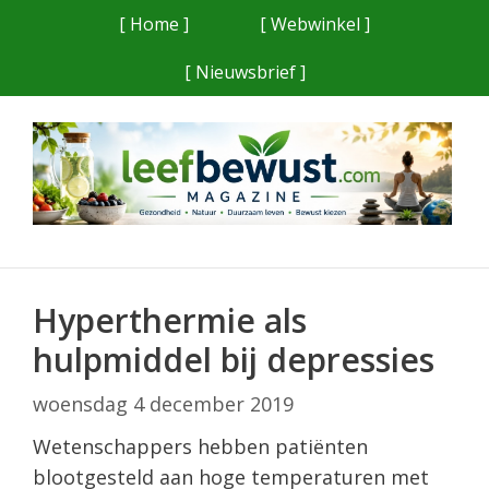
Ga
[ Home ]
[ Webwinkel ]
naar
[ Nieuwsbrief ]
de
inhoud
Hyperthermie als
hulpmiddel bij depressies
woensdag 4 december 2019
Wetenschappers hebben patiënten
blootgesteld aan hoge temperaturen met