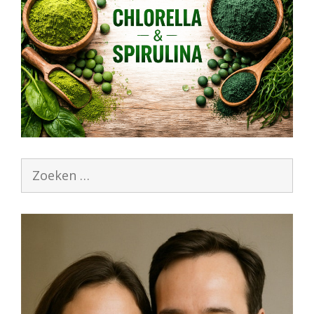
Zoek
naar: