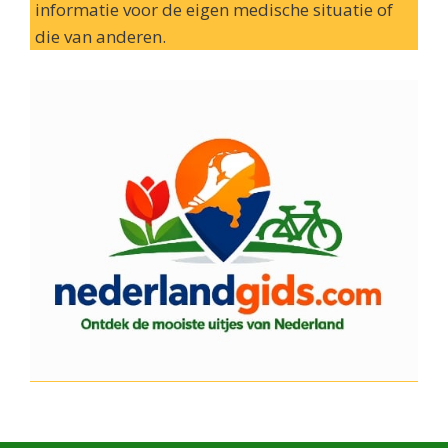
informatie voor de eigen medische situatie of
die van anderen.