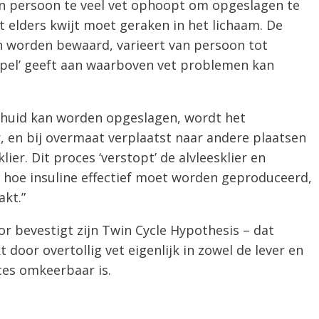
en persoon te veel vet ophoopt om opgeslagen te
 elders kwijt moet geraken in het lichaam. De
n worden bewaard, varieert van persoon tot
mpel’ geeft aan waarboven vet problemen kan
e huid kan worden opgeslagen, wordt het
, en bij overmaat verplaatst naar andere plaatsen
klier. Dit proces ‘verstopt’ de alvleesklier en
n hoe insuline effectief moet worden geproduceerd,
akt.”
r bevestigt zijn Twin Cycle Hypothesis – dat
door overtollig vet eigenlijk in zowel de lever en
oces omkeerbaar is.