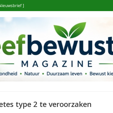
Nieuwsbrief ]
betes type 2 te veroorzaken