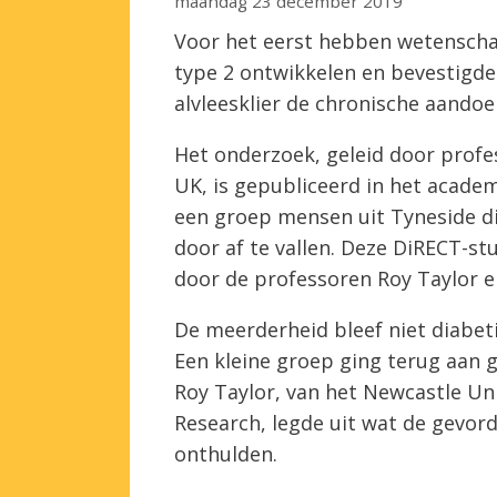
maandag 23 december 2019
Voor het eerst hebben wetensch
type 2 ontwikkelen en bevestigden
alvleesklier de chronische aandoe
Het onderzoek, geleid door profes
UK, is gepubliceerd in het academ
een groep mensen uit Tyneside d
door af te vallen. Deze DiRECT-st
door de professoren Roy Taylor e
De meerderheid bleef niet diabet
Een kleine groep ging terug aan 
Roy Taylor, van het Newcastle Univ
Research, legde uit wat de gevo
onthulden.