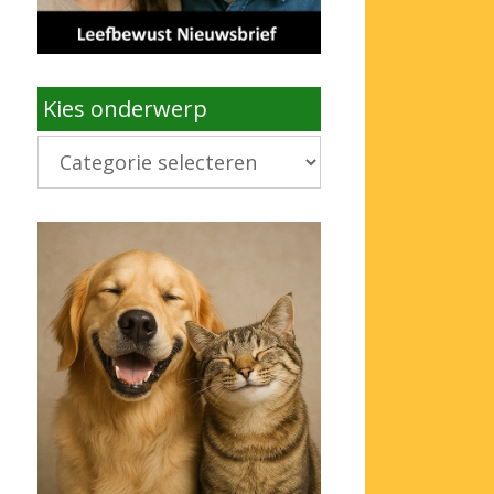
Kies onderwerp
Kies
onderwerp