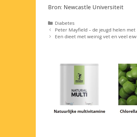
Bron: Newcastle Universiteit
Categorieën
Diabetes
Peter Mayfield – de jeugd helen met
Een dieet met weinig vet en veel ei