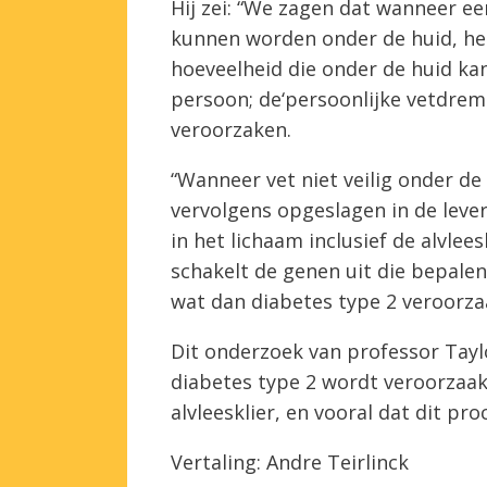
Hij zei: “We zagen dat wanneer e
kunnen worden onder de huid, het
hoeveelheid die onder de huid ka
persoon; de‘persoonlijke vetdre
veroorzaken.
“Wanneer vet niet veilig onder d
vervolgens opgeslagen in de lever
in het lichaam inclusief de alvlees
schakelt de genen uit die bepale
wat dan diabetes type 2 veroorza
Dit onderzoek van professor Taylo
diabetes type 2 wordt veroorzaakt 
alvleesklier, en vooral dat dit pr
Vertaling: Andre Teirlinck